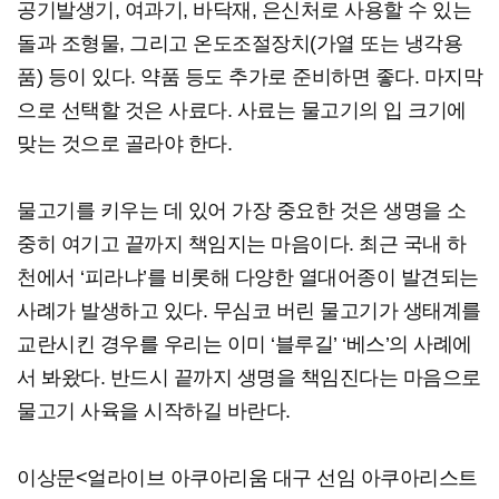
공기발생기, 여과기, 바닥재, 은신처로 사용할 수 있는
돌과 조형물, 그리고 온도조절장치(가열 또는 냉각용
품) 등이 있다. 약품 등도 추가로 준비하면 좋다. 마지막
으로 선택할 것은 사료다. 사료는 물고기의 입 크기에
맞는 것으로 골라야 한다.
물고기를 키우는 데 있어 가장 중요한 것은 생명을 소
중히 여기고 끝까지 책임지는 마음이다. 최근 국내 하
천에서 ‘피라냐’를 비롯해 다양한 열대어종이 발견되는
사례가 발생하고 있다. 무심코 버린 물고기가 생태계를
교란시킨 경우를 우리는 이미 ‘블루길’ ‘베스’의 사례에
서 봐왔다. 반드시 끝까지 생명을 책임진다는 마음으로
물고기 사육을 시작하길 바란다.
이상문<얼라이브 아쿠아리움 대구 선임 아쿠아리스트