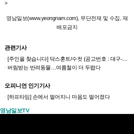
>
영남일보(www.yeongnam.com), 무단전재 및 수집, 재
배포금지
관련기사
[주인을 찾습니다] 닥스훈트/수컷 (공고번호 : 대구-서구-2018-00345)…
버림받는 반려동물…여름철이 더 두렵다
오피니언 인기기사
[하프타임] 손에서 멀어지니 마음도 멀어졌다
영남일보TV