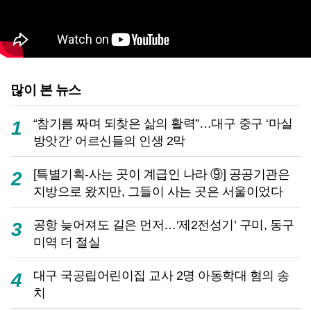
많이 본 뉴스
“참기름 짜며 되찾은 삶의 활력”…대구 중구 ‘마실
1
방앗간’ 어르신들의 인생 2막
[특별기획-사는 곳이 계급인 나라 ⑨] 공공기관은
2
지방으로 왔지만, 그들이 사는 곳은 서울이었다
공항 늦어져도 길은 먼저…‘제2전성기’ 구미, 동구
3
미역 더 절실
대구 국공립어린이집 교사 2명 아동학대 혐의 송
4
치