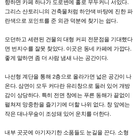
향하면 카페 하나가 도로변에 홀로 우두커니 서있다.
그리스 산토리니의 건축물처럼 하얀색 바탕에 진한 파
란색으로 포인트를 준 외관 덕분에 찾기는 쉽다.
모던하고 세련된 건물의 대형 커피 전문점을 기대했다
면 번지수를 잘못 찾았다. 이곳은 동네 카페에 가깝다.
좋게 말하면 좀 더 사람 냄새 나는 공간이다.
나선형 계단을 통해 2층으로 올라가면 넓은 공간이 나
온다. 삼면이 모두 커다란 유리창으로 둘러 있어 개방
감이 상당하다. 특히 전면 창에는 푸른 동해가 끝없이
펼쳐져 망중한을 즐기기에 더할 나위 없다. 창 앞에는
작은 대나무숲이 조성돼 있어 운치를 더한다.
내부 곳곳에 아기자기한 소품들도 눈길을 끈다. 소형