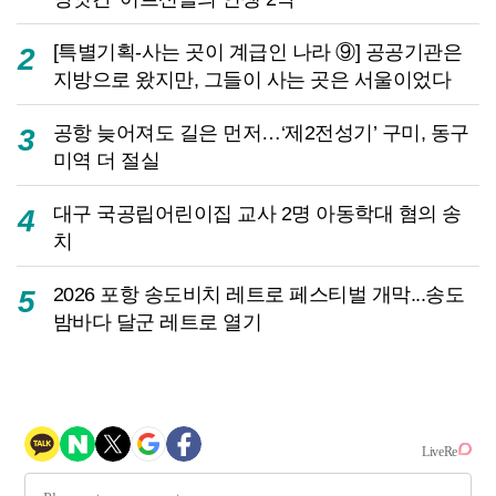
[특별기획-사는 곳이 계급인 나라 ⑨] 공공기관은
2
지방으로 왔지만, 그들이 사는 곳은 서울이었다
공항 늦어져도 길은 먼저…‘제2전성기’ 구미, 동구
3
미역 더 절실
대구 국공립어린이집 교사 2명 아동학대 혐의 송
4
치
2026 포항 송도비치 레트로 페스티벌 개막...송도
5
밤바다 달군 레트로 열기