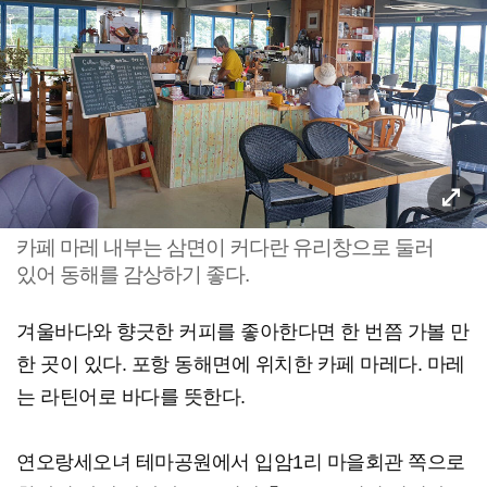
카페 마레 내부는 삼면이 커다란 유리창으로 둘러
있어 동해를 감상하기 좋다.
겨울바다와 향긋한 커피를 좋아한다면 한 번쯤 가볼 만
한 곳이 있다. 포항 동해면에 위치한 카페 마레다. 마레
는 라틴어로 바다를 뜻한다.
연오랑세오녀 테마공원에서 입암1리 마을회관 쪽으로