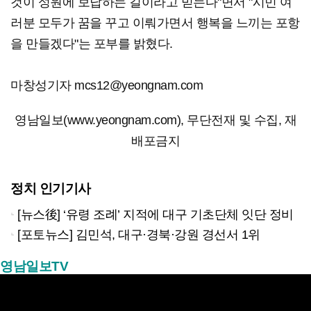
것이 성원에 보답하는 길이라고 믿는다"면서 "시민 여
러분 모두가 꿈을 꾸고 이뤄가면서 행복을 느끼는 포항
을 만들겠다"는 포부를 밝혔다.
마창성기자 mcs12@yeongnam.com
영남일보(www.yeongnam.com), 무단전재 및 수집, 재
배포금지
정치 인기기사
[뉴스後] ‘유령 조례’ 지적에 대구 기초단체 잇단 정비
[포토뉴스] 김민석, 대구·경북·강원 경선서 1위
영남일보TV