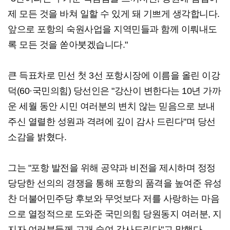
제 모든 것을 바쳐 일할 수 있게 돼 기쁘게 생각합니다.
앞으로 포항의 숙원사업을 지역민들과 함께 이뤄내도
록 모든 것을 쏟아붓겠습니다."
큰 득표차로 민선 첫 3선 포항시장에 이름을 올린 이강
덕(60·국민의힘) 당선인은 "강산이 변한다는 10년 가까
운 세월 동안 시민 여러분의 변치 않는 믿음으로 보내
주신 열렬한 성원과 격려에 깊이 감사 드린다"며 당선
소감을 밝혔다.
그는 "포항 발전을 위해 공약과 비전을 제시하며 정정
당당한 선의의 경쟁을 통해 포항의 품격을 높여준 유성
찬 더불어민주당 후보와 무엇보다 저를 사랑하는 마음
으로 열정적으로 도와준 국민의힘 당원동지 여러분, 지
지자 여러분들께 고개 숙여 감사드린다"고 말했다.