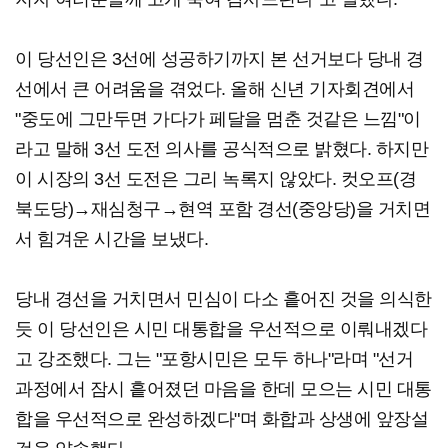
이 당선인은 3선에 성공하기까지 본 선거보다 당내 경
선에서 큰 어려움을 겪었다. 올해 신년 기자회견에서
"중도에 그만두면 가다가 페달을 멈춘 것같은 느낌"이
라고 말해 3선 도전 의사를 공식적으로 밝혔다. 하지만
이 시장의 3선 도전은 그리 녹록지 않았다. 컷오프(경
북도당)→재심청구→현역 포함 경선(중앙당)을 거치면
서 힘겨운 시간을 보냈다.
당내 경선을 거치면서 민심이 다소 흩어진 것을 의식한
듯 이 당선인은 시민 대통합을 우선적으로 이뤄내겠다
고 강조했다. 그는 "포항시민은 모두 하나"라며 "선거
과정에서 잠시 흩어졌던 마음을 한데 모으는 시민 대통
합을 우선적으로 완성하겠다"며 화합과 상생에 앞장설