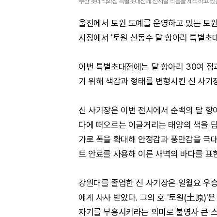
부산 롯데백화점 특별초대전에 전시할 작품을 제작하고 있는 
울진에서 토원 도예를 운영하고 있는 토원
시장에서 '토원 신동수 달 항아리 특별초대
이번 특별초대전에는 달 항아리 30여 점과
기 위해 색감과 형태를 변형시킨 신 사기
신 사기장은 이번 전시에서 순백의 달 항
다에 떠오르는 이글거리는 태양의 색을 담
가로 폭을 확대해 안정감과 풍만감을 극대화
트 안료를 사용해 이른 새벽의 바다를 표
강원대를 졸업한 신 사기장은 일월요 우승
에게 사사 받았다. 그의 호 '토원(土原)'
자기를 부흥시키라는 의미로 불영사 큰 스