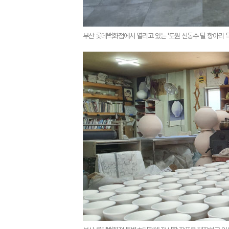
부산 롯데백화점에서 열리고 있는 '토원 신동수 달 항아리 