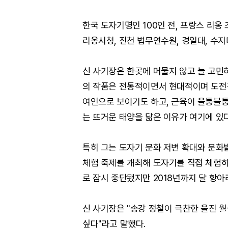
한국 도자기명인 100인 전, 프랑스 리옹
리옹시청, 진천 법무연수원, 경일대, 수
신 사기장은 한곳에 머물지 않고 늘 고민
의 작품은 전통적이면서 현대적이며 도전적
여인으로 보이기도 하고, 근육이 울퉁불퉁
는 뜨거운 태양을 닮은 이유가 여기에 있다
특히 그는 도자기 문화 저변 확대와 문화
체험 축제를 개최해 도자기를 직접 체험하
로 잠시 중단됐지만 2018년까지 달 항아
신 사기장은 "송강 정철이 극찬한 울진 
싶다"라고 말했다.