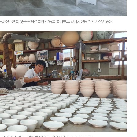
특별초대전'을 찾은 관람객들이 작품을 둘러보고 있다.<신동수 사기장 제공>