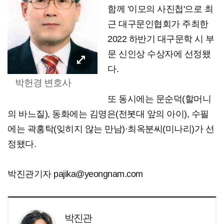
함께 '이모의 사진첩'으로 최
근 대구문인협회가 주최한
2022 하반기 대구문학 시 부
문 신인상 수상자에 선정됐
다.
박헌경 변호사
또 동시에는 문순덕(할머니
의 바느질), 동화에는 김영은(전봇대 앞의 아이), 수필
에는 곽홍탁(잊히지 않는 만남)·최옥분씨(미나리)가 선
정됐다.
박진관기자 pajika@yeongnam.com
박진관