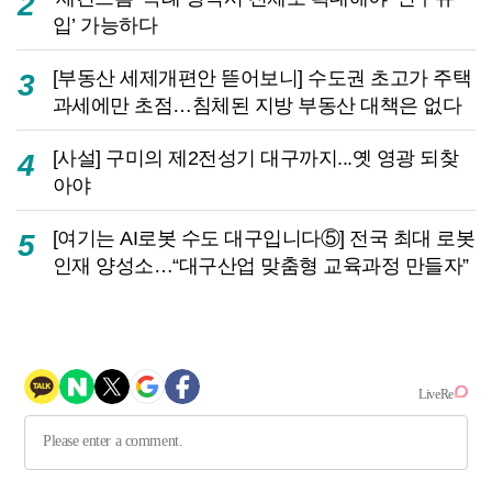
2
입’ 가능하다
[부동산 세제개편안 뜯어보니] 수도권 초고가 주택
3
과세에만 초점…침체된 지방 부동산 대책은 없다
[사설] 구미의 제2전성기 대구까지...옛 영광 되찾
4
아야
[여기는 AI로봇 수도 대구입니다⑤] 전국 최대 로봇
5
인재 양성소…“대구산업 맞춤형 교육과정 만들자”