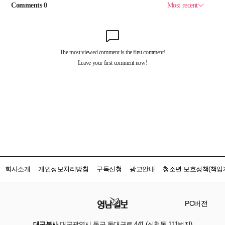
회사소개
개인정보처리방침
구독신청
광고안내
청소년 보호정책(책임자
PC버전
대구본사
대구광역시 동구 동대구로 441 (신천동 111번지)