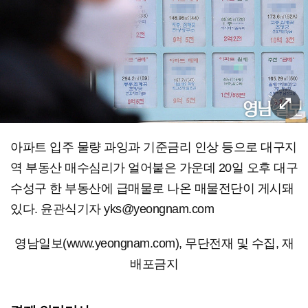
아파트 입주 물량 과잉과 기준금리 인상 등으로 대구지
역 부동산 매수심리가 얼어붙은 가운데 20일 오후 대구
수성구 한 부동산에 급매물로 나온 매물전단이 게시돼
있다. 윤관식기자 yks@yeongnam.com
영남일보(www.yeongnam.com), 무단전재 및 수집, 재
배포금지