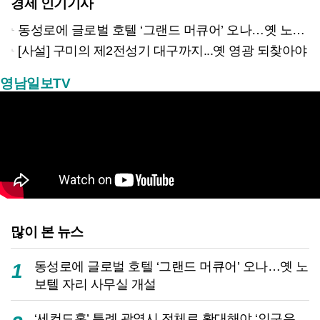
경제 인기기사
동성로에 글로벌 호텔 ‘그랜드 머큐어’ 오나…옛 노보텔 자리 사무실 개설
[사설] 구미의 제2전성기 대구까지...옛 영광 되찾아야
영남일보TV
많이 본 뉴스
동성로에 글로벌 호텔 ‘그랜드 머큐어’ 오나…옛 노
1
보텔 자리 사무실 개설
‘세컨드홈’ 특례 광역시 전체로 확대해야 ‘인구유