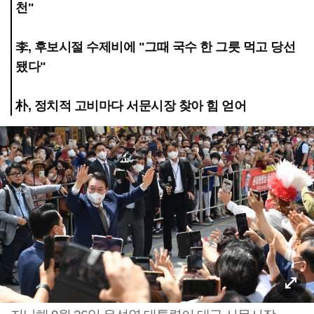
천"
李, 후보시절 수제비에 "그때 국수 한 그릇 먹고 당선
됐다"
朴, 정치적 고비마다 서문시장 찾아 힘 얻어