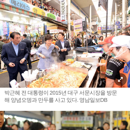
박근혜 전 대통령이 2015년 대구 서문시장을 방문
해 양념오뎅과 만두를 사고 있다. 영남일보DB