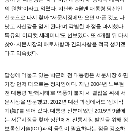
의 원천"이라고 외쳤다. 지난해 4월엔 대통령 당선인
신분으로 다시 찾아 "서문시장에만 오면 아픈 것도 다
낫고 자신감을 얻게 된다"며 각별한 애정을 과시했다.
특유의 '어퍼컷 세레머니'도 선보였다. 또 4개월 뒤 다시
찾아 서문시장의 애로사항과 건의사항을 적극 챙기겠
다고 약속했다.
달성에 머물고 있는 박근혜 전 대통령은 서문시장 하면
가장 먼저 떠오르는 정치인이다. 지난 2004년 노무현
전 대통령 '탄핵사태'로 역풍이 불자 세 결집을 위해 서
문시장을 방문했고, 2012년 대선 과정에서도 '정치적
기(氣)'를 얻어 갔다. 대통령 신분이었던 2015년 9월에
는 서문시장을 찾아 상인에게 전통시장 발전을 위해 정
보통신기술(ICT)과의 융합이 필요하다는 점을 강조하