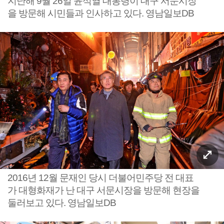
지난해 9월 26일 윤석열 대통령이 대구 서문시장
을 방문해 시민들과 인사하고 있다. 영남일보DB
2016년 12월 문재인 당시 더불어민주당 전 대표
가 대형화재가 난 대구 서문시장을 방문해 현장을
둘러보고 있다. 영남일보DB