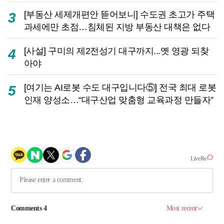
[부동산 세제개편안 뜯어보니] 수도권 초고가 주택
3
과세에만 초점…침체된 지방 부동산 대책은 없다
[사설] 구미의 제2전성기 대구까지...옛 영광 되찾
4
아야
[여기는 AI로봇 수도 대구입니다⑤] 전국 최대 로봇
5
인재 양성소…“대구산업 맞춤형 교육과정 만들자”