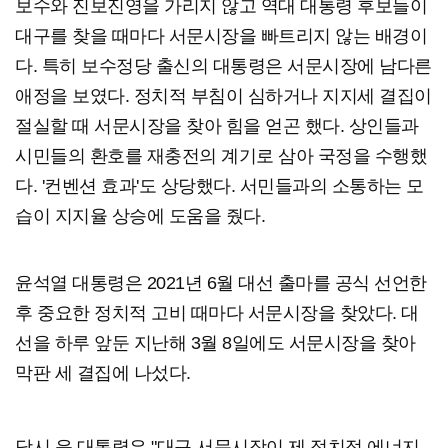
보수와 진보진영을 가리지 않고 역대 대통령 후보들이
대구를 찾을 때마다 서문시장을 빠트리지 않는 배경이
다. 특히 보수정당 출신의 대통령은 서문시장에 남다른
애정을 보였다. 정치적 부침이 심하거나 지지세 결집이
절실할 때 서문시장을 찾아 힘을 얻곤 했다. 상인들과
시민들의 환호를 재충전의 계기로 삼아 국정을 수행했
다. '컨벤션 효과'도 상당했다. 서민들과의 소통하는 모
습이 지지율 상승에 도움을 줬다.
윤석열 대통령은 2021년 6월 대선 출마를 공식 선언한
후 중요한 정치적 고비 때마다 서문시장을 찾았다. 대
선을 하루 앞둔 지난해 3월 8일에도 서문시장을 찾아
막판 세 결집에 나섰다.
당시 윤 대통령은 "대구 서문시장이 제 정치적 에너지