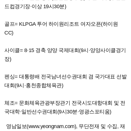
드컵경기장·이상 19시30분)
골프= KLPGA 투어 하이원리조트 여자오픈(하이원
CC)
사이클= 8·15 경축 양양 국제대회(9시·양양사이클경기
장)
펜싱= 대통령배 전국남녀선수권대회 겸 국가대표 선발
대회(9시·홍천종합체육관)
체조= 문화체육관광부장관기 전국시도대항대회 및 전
국대학·일반선수권대회(9시30분·영광스포티움)
영남일보(www.yeongnam.com), 무단전재 및 수집, 재