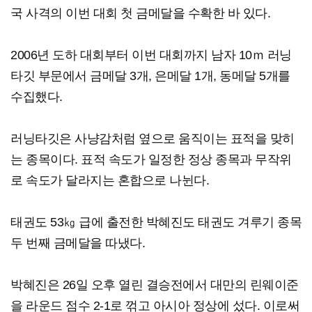
국 사격의 이번 대회 첫 금메달을 수확한 바 있다.
2006년 도하 대회부터 이번 대회까지 남자 10ｍ 러닝
타깃 부문에서 금메달 3개, 은메달 1개, 동메달 5개를
수집했다.
러닝타깃은 사냥감처럼 옆으로 움직이는 표적을 맞히
는 종목이다. 표적 속도가 일정한 정상 종목과 무작위
로 속도가 달라지는 혼합으로 나뉜다.
태권도 53㎏ 급에 출전한 박혜진도 태권도 겨루기 종목
두 번째 금메달을 따냈다.
박혜진은 26일 오후 열린 결승전에서 대만의 린웨이준
을 라운드 점수 2-1로 꺾고 아시아 정상에 섰다. 이로써