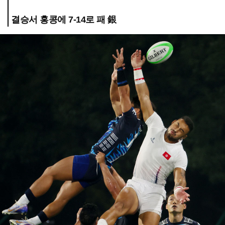
결승서 홍콩에 7-14로 패 銀