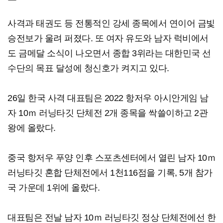
사격과 태권도 등 전통적인 강세 종목에서 연이어 금빛
승전보가 울려 퍼졌다. 또 여자 유도와 남자 럭비에서
도 금메달 소식이 나오면서 종합 3위라는 대한민국 선
수단의 목표 달성에 청신호가 켜지고 있다.
26일 한국 사격 대표팀은 2022 항저우 아시안게임 남
자 10ｍ 러닝타깃 단체전 2개 종목을 싹쓸이하고 2관
왕에 올랐다.
중국 항저우 푸양 인후 스포츠센터에서 열린 남자 10ｍ
러닝타깃 혼합 단체전에서 1천116점을 기록, 5개 참가
국 가운데 1위에 올랐다.
대표팀은 전날 남자 10ｍ 러닝타깃 정상 단체전에선 한