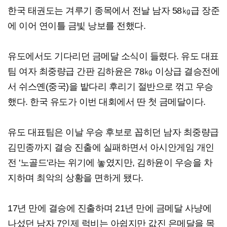
한국 태권도는 겨루기 종목에서 전날 남자 58㎏급 장준
에 이어 연이틀 금빛 낭보를 전했다.
유도에서도 기다리던 금메달 소식이 들렸다. 유도 대표
팀 여자 최중량급 간판 김하윤은 78㎏ 이상급 결승전에
서 쉬스옌(중국)을 밭다리 후리기 절반으로 꺾고 우승
했다. 한국 유도가 이번 대회에서 딴 첫 금메달이다.
유도 대표팀은 이날 우승 후보로 꼽히던 남자 최중량급
김민종까지 결승 진출에 실패하면서 아시안게임 개인
전 '노골드'라는 위기에 놓였지만, 김하윤이 우승을 차
지하며 최악의 상황을 면하게 됐다.
17년 만에 결승에 진출하며 21년 만에 금메달 사냥에
나섰던 남자 7인제 럭비는 아쉽지만 값진 은메달을 목