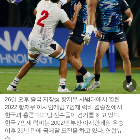
26일 오후 중국 저장성 항저우 사범대에서 열린
2022 항저우 아시안게임 7인제 럭비 결승전에서
한국과 홍콩 대표팀 선수들이 경기를 하고 있다.
한국 7인제 럭비는 2002년 부산 아시안게임 우승
이후 21년 만에 금메달 도전을 하고 있다. 연합뉴
스