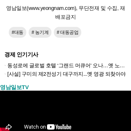
영남일보(www.yeongnam.com), 무단전재 및 수집, 재
배포금지
#대동
# 농기계
# 대동공업
경제 인기기사
동성로에 글로벌 호텔 ‘그랜드 머큐어’ 오나…옛 노보텔 자리 사무실 개설
[사설] 구미의 제2전성기 대구까지...옛 영광 되찾아야
영남일보TV