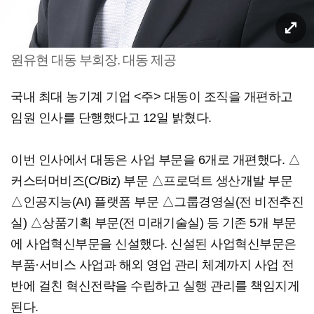
원유현 대동 부회장. 대동 제공
국내 최대 농기계 기업 <주> 대동이 조직을 개편하고
임원 인사를 단행했다고 12일 밝혔다.
이번 인사에서 대동은 사업 부문을 6개로 개편했다. △
커스터머비즈(C/Biz) 부문 △프로덕트 생산개발 부문
△인공지능(AI) 플랫폼 부문 △그룹경영실(전 비전추진
실) △상품기획 부문(전 미래기술실) 등 기존 5개 부문
에 사업혁신부문을 신설했다. 신설된 사업혁신부문은
부품·서비스 사업과 해외 영업 관리 체계까지 사업 전
반에 걸친 혁신전략을 수립하고 실행 관리를 책임지게
된다.