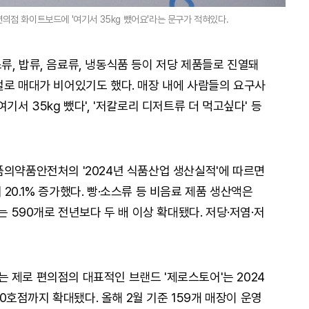
편의점 화이트보드에 '여기서 35kg 뺐어요'라는 문구가 적혀있다.
류, 밥류, 음료류, 냉동식품 등이 저당 제품들로 진열돼
절로 매대가 비어있기도 했다. 매장 내에 사람들의 요구사
기서 35kg 뺐다', '저칼로리 디저트류 더 먹고싶다' 등
품의약품안전처의 '2024년 식품산업 생산실적'에 따르면
20.1% 증가했다. 빵·소스류 등 비음료 제품 생산액은
는 590개로 전년보다 두 배 이상 확대됐다. 저당·저염·저
 제로 편의점의 대표적인 브랜드 '제로스토어'는 2024
120호점까지 확대됐다. 올해 2월 기준 159개 매장이 운영