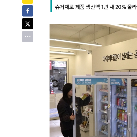
슈거제로 제품 생산액 1년 새 20% 올라
페이스북
트위터
전체