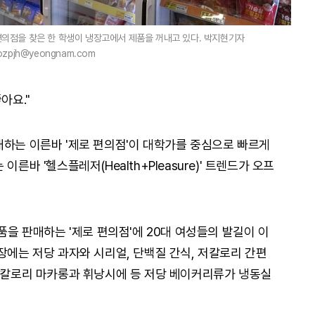
 편의점을 찾은 한 학생이 냉장고에서 제품을 꺼내고 있다. 박지현기자
ozpjh@yeongnam.com
아요."
매하는 이른바 '제로 편의점'이 대학가를 중심으로 빠르게
른바 '헬스플레저(Health+Pleasure)' 트렌드가 오프
제품을 판매하는 '제로 편의점'에 20대 여성들의 발길이 이
장에는 저당 과자와 시리얼, 단백질 간식, 저칼로리 간편
 저칼로리 마카롱과 휘낭시에 등 저당 베이커리류가 냉동실