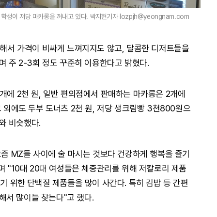
학생이 저당 마카롱을 꺼내고 있다. 박지현기자 lozpjh@yeongnam.com
고 해서 가격이 비싸게 느껴지지도 않고, 달콤한 디저트들을
며 주 2-3회 정도 꾸준히 이용한다고 밝혔다.
개에 2천 원, 일반 편의점에서 판매하는 마카롱은 2개에
 외에도 두부 도너츠 2천 원, 저당 생크림빵 3천800원으
와 비슷했다.
요즘 MZ들 사이에 술 마시는 것보다 건강하게 행복을 즐기
며 "10대 20대 여성들은 체중관리를 위해 저칼로리 제품
우기 위한 단백질 제품들을 많이 사간다. 특히 김밥 등 간편
서 많이들 찾는다"고 했다.