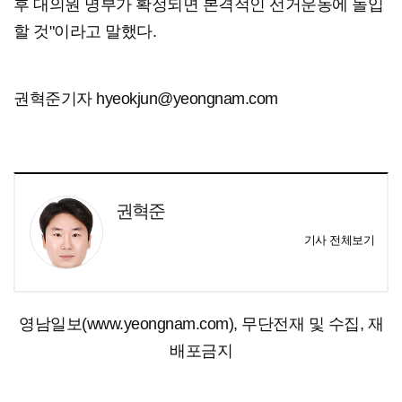
후 대의원 명부가 확정되면 본격적인 선거운동에 돌입
할 것"이라고 말했다.
권혁준기자 hyeokjun@yeongnam.com
권혁준
기사 전체보기
영남일보(www.yeongnam.com), 무단전재 및 수집, 재
배포금지