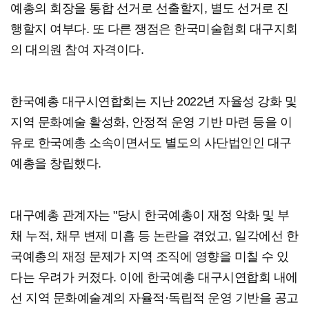
예총의 회장을 통합 선거로 선출할지, 별도 선거로 진
행할지 여부다. 또 다른 쟁점은 한국미술협회 대구지회
의 대의원 참여 자격이다.
한국예총 대구시연합회는 지난 2022년 자율성 강화 및
지역 문화예술 활성화, 안정적 운영 기반 마련 등을 이
유로 한국예총 소속이면서도 별도의 사단법인인 대구
예총을 창립했다.
대구예총 관계자는 "당시 한국예총이 재정 악화 및 부
채 누적, 채무 변제 미흡 등 논란을 겪었고, 일각에선 한
국예총의 재정 문제가 지역 조직에 영향을 미칠 수 있
다는 우려가 커졌다. 이에 한국예총 대구시연합회 내에
선 지역 문화예술계의 자율적·독립적 운영 기반을 공고