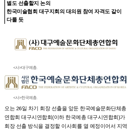
별도 선출할지 논의
한국미술협회 대구지회의 대의원 참여 자격도 같이
다룰 듯
<사>대구예총.
<사>한국예총.
오는 26일 차기 회장 선출을 앞둔 한국예술문화단체총
연합회 대구시연합회(이하 한국예총 대구시연합회)가
회장 선출 방식을 결정할 이사회를 열 예정이어서 지역