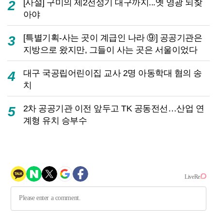
[사설] 구미의 제2전성기 대구까지...옛 영광 되찾
2
아야
[특별기획-사는 곳이 계급인 나라 ⑨] 공공기관은
3
지방으로 왔지만, 그들이 사는 곳은 서울이었다
대구 국공립어린이집 교사 2명 아동학대 혐의 송
4
치
2차 공공기관 이전 앞두고 TK 공동전선…산업 연
5
계형 유치 승부수