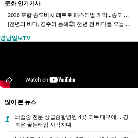
문화 인기기사
2026 포항 송도비치 레트로 페스티벌 개막...송도 밤바다 달군 레트로 열기
[천년의 바다, 경주의 동해②] 천년 전 바다를 오늘 만나는 방법
영남일보TV
많이 본 뉴스
뇌졸중 전문 상급종합병원 4곳 모두 대구에… 경
1
북은 골든타임 사각지대