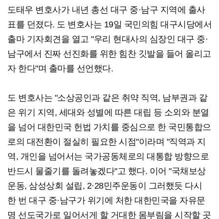
도태우 변호사가 내년 총선 대구 중·남구 지역에 출사
표를 던졌다. 도 변호사는 19일 국민의힘 대구시당에서
출마 기자회견을 열고 "우리 현대사의 심장인 대구 중·
남구에서 진짜 선진화를 위한 힘찬 깃발을 들어 올리고
자 한다"며 출마를 선언했다.
도 변호사는 "소상공인과 같은 취약 직역, 남부권과 같
은 위기 지역, 세대와 성별에 따른 대립 등 소외와 분열
을 넘어 대한민국 헌법 가치를 중심으로 한 국민통합으
로의 대전환이 절실히 필요한 시점"이라며 "직역과 지
역, 개인을 넘어서는 국가공동체로의 대통합 방향으로
반드시 물줄기를 돌려놓겠다"고 했다. 이어 "국채보상
운동, 삼성상회 설립, 2·28민주운동이 그러했듯 다시
한 번 대구 중·남구가 위기에 처한 대한민국을 자유문
명 선도국가로 일어서게 할 거대한 몸부림을 시작할 곳