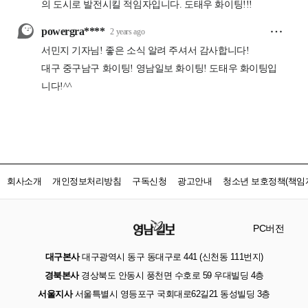
회사소개
개인정보처리방침
구독신청
광고안내
청소년 보호정책(책임자
PC버전
대구본사
대구광역시 동구 동대구로 441 (신천동 111번지)
경북본사
경상북도 안동시 풍천면 수호로 59 우대빌딩 4층
서울지사
서울특별시 영등포구 국회대로62길21 동성빌딩 3층