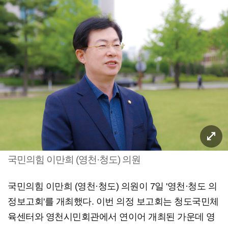
국민의힘 이만희 (영천·청도) 의원
국민의힘 이만희 (영천·청도) 의원이 7일 '영천·청도 의
정보고회'를 개최했다. 이번 의정 보고회는 청도국민체
육센터와 영천시민회관에서 연이어 개최된 가운데 영