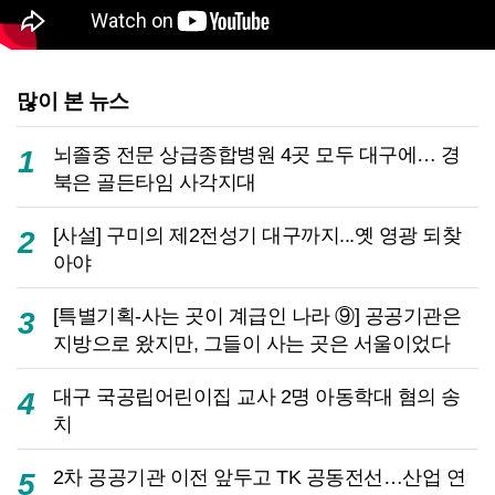
많이 본 뉴스
뇌졸중 전문 상급종합병원 4곳 모두 대구에… 경
1
북은 골든타임 사각지대
[사설] 구미의 제2전성기 대구까지...옛 영광 되찾
2
아야
[특별기획-사는 곳이 계급인 나라 ⑨] 공공기관은
3
지방으로 왔지만, 그들이 사는 곳은 서울이었다
대구 국공립어린이집 교사 2명 아동학대 혐의 송
4
치
2차 공공기관 이전 앞두고 TK 공동전선…산업 연
5