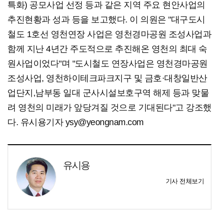
특화) 공모사업 선정 등과 같은 지역 주요 현안사업의
추진현황과 성과 등을 보고했다. 이 의원은 "대구도시
철도 1호선 영천연장 사업은 영천경마공원 조성사업과
함께 지난 4년간 주도적으로 추진해온 영천의 최대 숙
원사업이었다"며 "도시철도 연장사업은 영천경마공원
조성사업, 영천하이테크파크지구 및 금호·대창일반산
업단지,남부동 일대 군사시설보호구역 해제 등과 맞물
려 영천의 미래가 앞당겨질 것으로 기대된다"고 강조했
다. 유시용기자 ysy@yeongnam.com
유시용
기사 전체보기