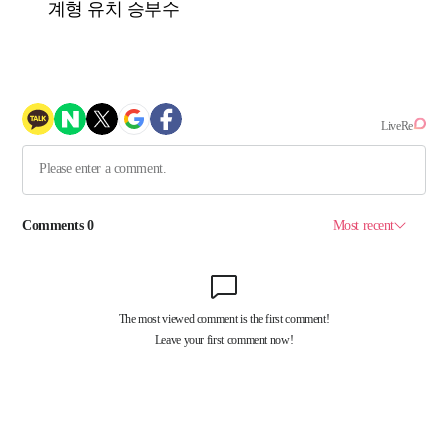
계형 유치 승부수