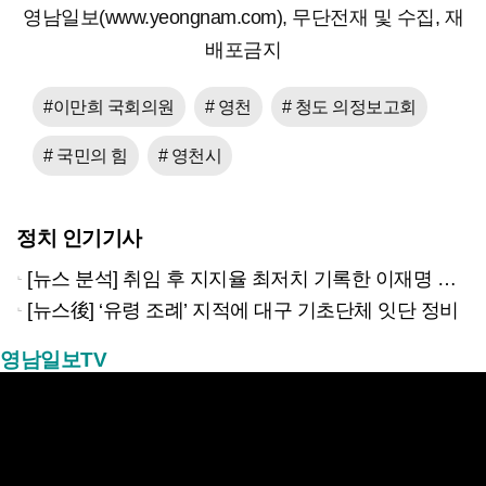
영남일보(www.yeongnam.com), 무단전재 및 수집, 재
배포금지
#이만희 국회의원
# 영천
# 청도 의정보고회
# 국민의 힘
# 영천시
정치 인기기사
[뉴스 분석] 취임 후 지지율 최저치 기록한 이재명 대통령…왜?
[뉴스後] ‘유령 조례’ 지적에 대구 기초단체 잇단 정비
영남일보TV