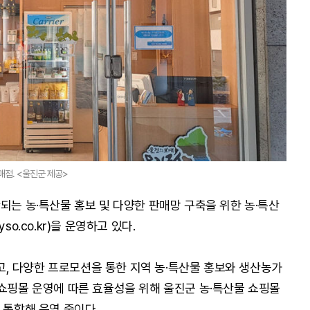
점. <울진군 제공>
되는 농·특산물 홍보 및 다양한 판매망 구축을 위한 농·특산
yso.co.kr)을 운영하고 있다.
, 다양한 프로모션을 통한 지역 농·특산물 홍보와 생산농가
 쇼핑몰 운영에 따른 효율성을 위해 울진군 농·특산물 쇼핑몰
 통합해 운영 중이다.