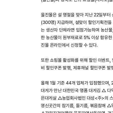
울진몰은 설 명절을 맞아 지난 22일부터
(300명) 지급하며, 설맞이 할인기획전을
는 생산자 단체라면 입점가능하며 농산물,
한 농산물이 원부재료로 5% 이상 함유한
진몰 온라인에서 신청할 수 있다.
또한 쇼핑몰 활성화를 위해 할인 이벤트,
비 할인쿠폰 발행, 제휴채널 할인쿠폰 발행
올해 1월 기준 44개 업체가 입점했으며,
대게가 만난 대한민국 명품 대게김 △ 
은대게살 △농업회사법인 대성<주>의 스넥
영신곳간의 참기름, 들기름, 볶음참깨 