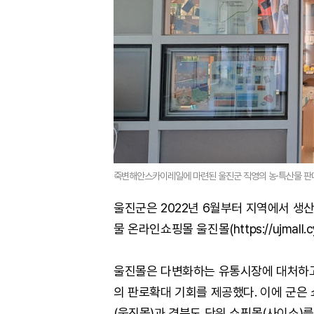
죽변해안스카이레일에 마련된 울진군 직영의 농·특산물 판매
울진군은 2022년 6월부터 지역에서 생산
물 온라인쇼핑몰 울진몰(https://ujmall.c
울진몰은 다변화하는 유통시장에 대처하고
의 판로확대 기회를 제공했다. 이에 군은
(울진몰)과 경북도 단위 쇼핑몰(사이소)를