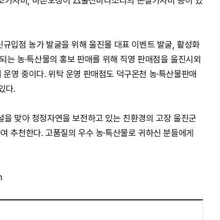
조가자미, 마른오징어 △울진바다소리의 손질가자미 등이 있
신규입점 농가 발굴을 위해 울진몰 대표 이벤트 발굴, 활성화
산되는 농·특산물의 홍보 판매를 위해 직영 판매점을 울진시외
운영 중이다. 위탁 운영 판매점도 덕구온천 농·특산물판매
있다.
설을 맞아 청정자연을 보전하고 있는 친환경의 고장 울진군
여 추천한다. 고품질의 우수 농·특산물로 귀하신 분들에게
m