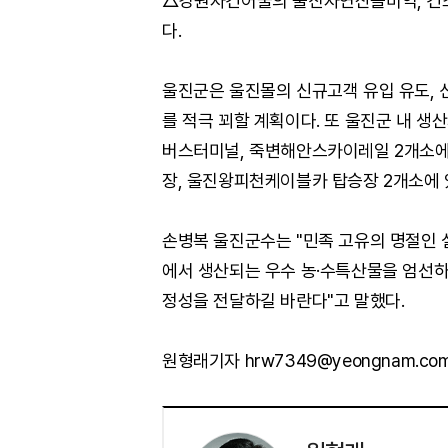
△강원자건어물의 울진자연산돌미역, 건
다.
울진군은 울진몰의 신규고객 유입 유도, 
를 적극 꾀할 계획이다. 또 울진군 내 생
버스터미널, 죽변해안스카이레일 2개소에 
장, 울진왕피천케이블카 탑승장 2개소에 
손병복 울진군수는 "민족 고유의 명절인 
에서 생산되는 우수 농·수특산물을 엄선하
정성을 전달하길 바란다"고 말했다.
원형래기자 hrw7349@yeongnam.co