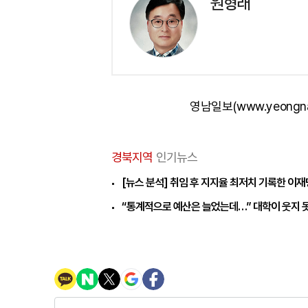
원형래
영남일보(www.yeongn
경북지역
인기뉴스
[뉴스 분석] 취임 후 지지율 최저치 기록한 이
“통계적으로 예산은 늘었는데…” 대학이 웃지 