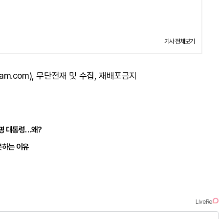
기사 전체보기
am.com), 무단전재 및 수집, 재배포금지
재명 대통령…왜?
못하는 이유