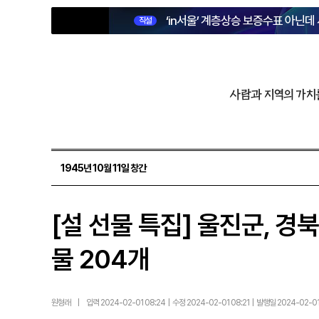
‘in서울’ 계층상승 보증수표 아닌데
직설
사람과 지역의 가치
1945년 10월 11일 창간
[설 선물 특집] 울진군, 경
물 204개
원형래
|
입력 2024-02-01 08:24 | 수정 2024-02-01 08:21 | 발행일 2024-02-0