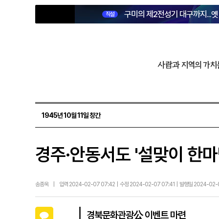
구미의 제2전성기 대구까지...
직설
사람과 지역의 가치
1945년 10월 11일 창간
경주·안동서도 '설맞이 한마
송종욱
|
입력 2024-02-07 07:42 | 수정 2024-02-07 07:41 | 발행일 2024-02
카카오톡
경북문화관광公 이벤트 마련