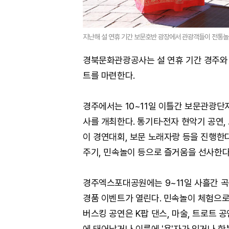
지난해 설 연휴 기간 보문호반 광장에서 관광객들이 전통놀
경북문화관광공사는 설 연휴 기간 경주와 
트를 마련한다.
경주에서는 10~11일 이틀간 보문관광단지
사를 개최한다. 통기타·전자 현악기 공연,
이 경연대회, 보문 노래자랑 등을 진행한다
주기, 민속놀이 등으로 즐거움을 선사한다
경주엑스포대공원에는 9~11일 사흘간 곡수
경품 이벤트가 열린다. 민속놀이 체험으로 
버스킹 공연은 K팝 댄스, 마술, 트로트 공연
에 태어났거나 이름에 '용'자가 있거나 