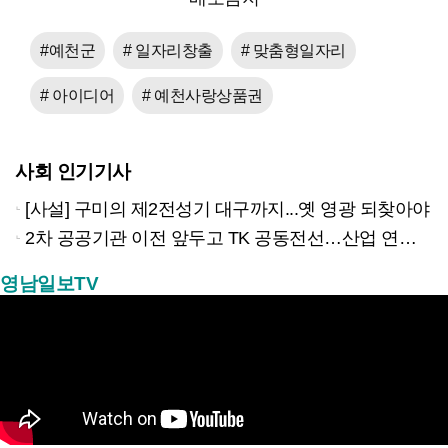
#예천군
# 일자리창출
# 맞춤형일자리
# 아이디어
# 예천사랑상품권
사회 인기기사
[사설] 구미의 제2전성기 대구까지...옛 영광 되찾아야
2차 공공기관 이전 앞두고 TK 공동전선…산업 연계형 유치 승부수
영남일보TV