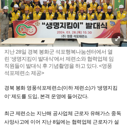
지난 28일 경북 봉화군 석포행복나눔센터에서 열
린 '생명지킴이 발대식'에서 제련소와 협력업체 임
직원들이 발대식 후 기념촬영을 하고 있다. <영풍
석포제련소 제공>
경북 봉화 영풍석포제련소(이하 제련소)가 '생명지킴
이' 제도를 도입, 본격 운영에 들어갔다.
최근 제련소는 지난해 공사업체 근로자 유해가스 중독
사망사고에 이어 지난 8일에는 협력업체 근로자가 설