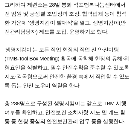
그리하여 제련소는 28일 봉화 석포행복나눔센터에서
전 임원 및 공정별 조업장과 조장, 협력업체 등이 참석
한 가운데 '생명지킴이 발대식'을 열고, 생명지킴이(안
전관리담당자) 제도를 도입, 운영하기로 했다.
'생명지킴이'는 모든 작업 현장의 작업 전 안전미팅
(TMB-Tool Box Meeting) 활동에 동참해 현장의 유해·위
험요인을 식별하고, 필수 안전수칙을 준수할 수 있도록
지도·감독함으로써 안전한 환경 속에서 작업할 수 있도
록 돕는 안전 도우미 역할을 한다.
총 238명으로 구성된 생명지킴이는 앞으로 TBM 시행
여부를 확인하고, 안전보건 조치사항 지도 및 계도 활
동 등 현장 중심의 안전보건관리 업무 등을 실행한다.