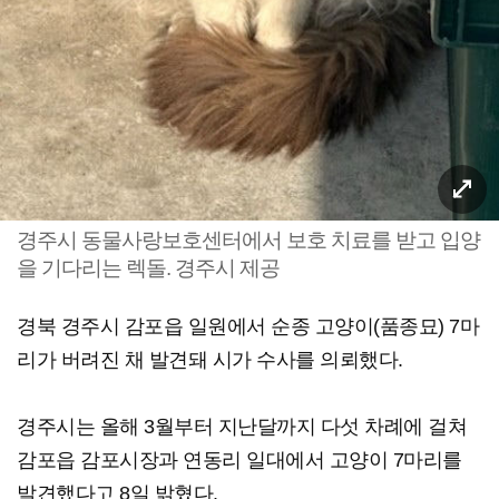
경주시 동물사랑보호센터에서 보호 치료를 받고 입양
을 기다리는 렉돌. 경주시 제공
경북 경주시 감포읍 일원에서 순종 고양이(품종묘) 7마
리가 버려진 채 발견돼 시가 수사를 의뢰했다.
경주시는 올해 3월부터 지난달까지 다섯 차례에 걸쳐
감포읍 감포시장과 연동리 일대에서 고양이 7마리를
발견했다고 8일 밝혔다.