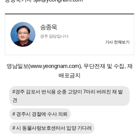
송종욱
경주 담당입니다
기사 전체보기
영남일보(www.yeongnam.com), 무단전재 및 수집, 재
배포금지
#경주 감포서 번식용 순종 고양이 7마리 버려진 채 발
견
# 경주시 경찰에 수사 의뢰
# 시 동물사랑보호센터서 입양 기다려