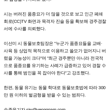
시는 버려진 품종묘가 더 많을 것으로 보고 인근 폐쇄
회로(CC)TV 화면과 목격자 진술 등을 확보해 경주경찰
서에 수사를 의뢰했다.
이선미 시 동물보호팀장은 "누군가 품종묘들을 교배·
사육 등 상업적 목적으로 이용하고 쓸모가 없어지니 버
렸을 가능성이 크다"며 "최근 경주뿐만 아니라 전국적
으로 품종묘를 유기하는 사례가 급증하고 있어 경찰 수
사를 통해 범인을 꼭 잡아야 한다"고 강조했다.
한편, 동물 유기는 동물 학대로 동물보호법에 따라 300
만 원 이하의 벌금형을 받을 수 있는 범죄다.
송종욱기자 sjw@yeongnam.com