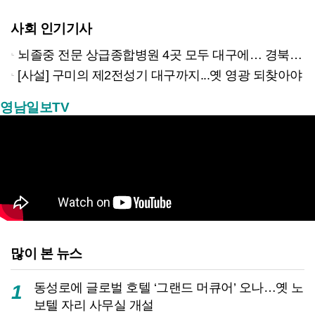
사회 인기기사
뇌졸중 전문 상급종합병원 4곳 모두 대구에… 경북은 골든타임 사각지대
[사설] 구미의 제2전성기 대구까지...옛 영광 되찾아야
영남일보TV
많이 본 뉴스
동성로에 글로벌 호텔 ‘그랜드 머큐어’ 오나…옛 노
1
보텔 자리 사무실 개설