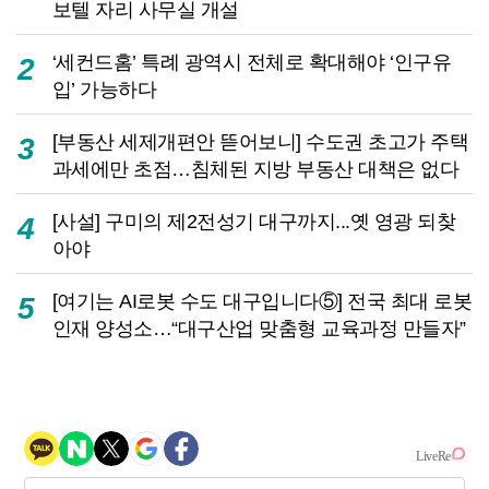
보텔 자리 사무실 개설
‘세컨드홈’ 특례 광역시 전체로 확대해야 ‘인구유
2
입’ 가능하다
[부동산 세제개편안 뜯어보니] 수도권 초고가 주택
3
과세에만 초점…침체된 지방 부동산 대책은 없다
[사설] 구미의 제2전성기 대구까지...옛 영광 되찾
4
아야
[여기는 AI로봇 수도 대구입니다⑤] 전국 최대 로봇
5
인재 양성소…“대구산업 맞춤형 교육과정 만들자”