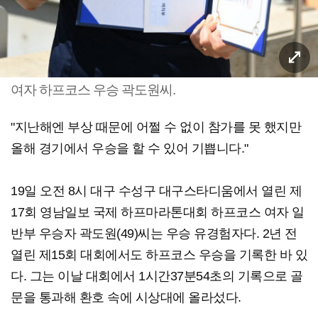
여자 하프코스 우승 곽도원씨.
"지난해엔 부상 때문에 어쩔 수 없이 참가를 못 했지만
올해 경기에서 우승을 할 수 있어 기쁩니다."
19일 오전 8시 대구 수성구 대구스타디움에서 열린 제
17회 영남일보 국제 하프마라톤대회 하프코스 여자 일
반부 우승자 곽도원(49)씨는 우승 유경험자다. 2년 전
열린 제15회 대회에서도 하프코스 우승을 기록한 바 있
다. 그는 이날 대회에서 1시간37분54초의 기록으로 골
문을 통과해 환호 속에 시상대에 올라섰다.