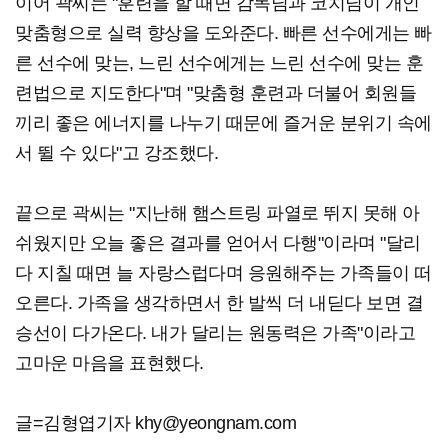
이어 곽씨는 "훈련을 할 때면 감독님과 코치님이 개인
맞춤형으로 실력 향상을 도와준다. 빠른 선수에게는 빠
른 선수에 맞는, 느린 선수에게는 느린 선수에 맞는 훈
련법으로 지도한다"며 "맞춤형 훈련과 더불어 회원들
끼리 좋은 에너지를 나누기 때문에 즐거운 분위기 속에
서 뛸 수 있다"고 강조했다.
끝으로 곽씨는 "지난해 햄스트링 파열로 뛰지 못해 아
쉬웠지만 오늘 좋은 결과를 얻어서 다행"이라며 "달리
다 지칠 때면 늘 자랑스럽다며 응원해주는 가족들이 떠
오른다. 가족을 생각하면서 한 발씩 더 내딛다 보면 결
승선이 다가온다. 내가 달리는 원동력은 가족"이라고
고마운 마음을 표현했다.
글=김형엽기자 khy@yeongnam.com