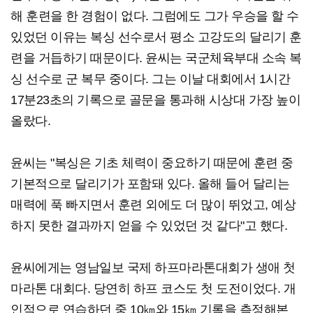
해 훈련을 한 경험이 없다. 그럼에도 그가 우승을 할 수
있었던 이유는 복싱 선수로서 평소 고강도의 달리기 훈
련을 거듭하기 때문이다. 윤씨는 국군체육부대 소속 복
싱 선수로 군 복무 중이다. 그는 이날 대회에서 1시간
17분23초의 기록으로 골문을 통과해 시상대 가장 높이
올랐다.
윤씨는 "복싱은 기초 체력이 중요하기 때문에 훈련 중
기본적으로 달리기가 포함돼 있다. 올해 들어 달리는
매력에 푹 빠지면서 훈련 외에도 더 많이 뛰었고, 예상
하지 못한 결과까지 얻을 수 있었던 것 같다"고 했다.
윤씨에게는 영남일보 국제 하프마라톤대회가 생애 첫
마라톤 대회다. 당연히 하프 코스도 첫 도전이었다. 개
인적으로 연습하던 중 10㎞와 15㎞ 기록을 측정해본