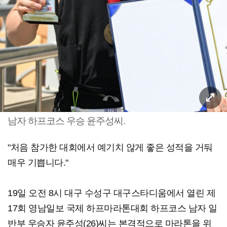
남자 하프코스 우승 윤주성씨.
"처음 참가한 대회에서 예기치 않게 좋은 성적을 거둬
매우 기쁩니다."
19일 오전 8시 대구 수성구 대구스타디움에서 열린 제
17회 영남일보 국제 하프마라톤대회 하프코스 남자 일
반부 우승자 윤주성(26)씨는 본격적으로 마라톤을 위