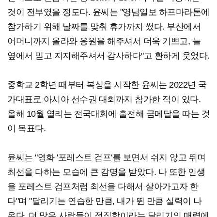
것이 전부였을 정도다. 윤씨는 "영남일보 하프마라톤에
참가하기 위해 날짜를 맞춰 휴가까지 썼다. 부산에서
어머니까지 올라와 응원을 해주셔서 더욱 기쁘고, 늘
옆에서 믿고 지지해주셔서 감사하다"고 환하게 웃었다.
중학교 2학년 때부터 복싱을 시작한 윤씨는 2022년 국
가대표로 아시아 선수권 대회까지 참가한 적이 있다.
올해 10월 열리는 전국대회에 출전해 금메달을 따는 것
이 목표다.
윤씨는 "영화 '포레스트 검프'를 보면서 쉬지 않고 뛰며
최선을 다하는 모습에 큰 감명을 받았다. 나 또한 인생
을 포레스트 검프처럼 최선을 다해서 살아가고자 한
다"며 "달리기는 연습한 만큼, 내가 뛴 만큼 실력이 나
온다. 더 많은 사람들이 정직함이라는 달리기의 매력에