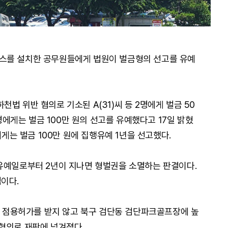
스를 설치한 공무원들에게 법원이 벌금형의 선고를 유예
법 위반 혐의로 기소된 A(31)씨 등 2명에게 벌금 50
3명에게는 벌금 100만 원의 선고를 유예했다고 17일 밝혔
에게는 벌금 100만 원에 집행유예 1년을 선고했다.
유예일로부터 2년이 지나면 형벌권을 소멸하는 판결이다.
이다.
하천 점용허가를 받지 않고 북구 검단동 검단파크골프장에 높
한 혐의로 재판에 넘겨졌다.