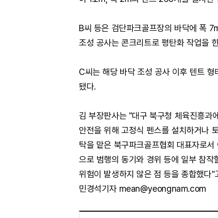
B씨 등은 검단파크골프장의 바닥에 폭 7m
조성 공사는 콘크리트로 평탄화 작업을 한
C씨는 해당 바닥 조성 공사 이후 텐트 
됐다.
김 부장판사는 "대구 북구청 체육진흥과
안전을 위해 고정식 펜스를 설치하거나 토
탁을 맡은 북구파크골프협회 대표자로서 
으로 범행의 동기와 경위 등에 일부 참작
위험이 발생하지 않은 점 등을 종합했다"
민경석기자 mean@yeongnam.com