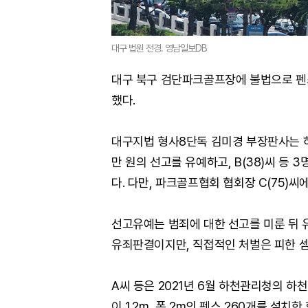
대구 법원 전경. 영남일보DB
대구 북구 검단파크골프장에 불법으로 펜
했다.
대구지법 형사8단독 김미경 부장판사는 하천
만 원의 선고를 유예하고, B(38)씨 등 
다. 다만, 파크골프협회 협회장 C(75)씨
선고유예는 범죄에 대한 선고를 미룬 뒤 
유죄판결이지만, 직접적인 처벌은 피한 셈
A씨 등은 2021년 6월 하천관리청의 
이 1.2m, 폭 2m의 펜스 260개를 설치