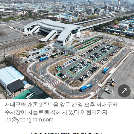
서대구역 개통 2주년을 앞둔 27일 오후 서대구역
주차장이 차들로 빼곡히 차 있다.이현덕기자
lhd@yeongnam.com