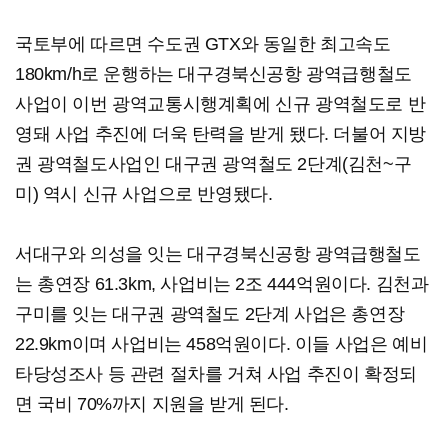
국토부에 따르면 수도권 GTX와 동일한 최고속도
180km/h로 운행하는 대구경북신공항 광역급행철도
사업이 이번 광역교통시행계획에 신규 광역철도로 반
영돼 사업 추진에 더욱 탄력을 받게 됐다. 더불어 지방
권 광역철도사업인 대구권 광역철도 2단계(김천~구
미) 역시 신규 사업으로 반영됐다.
서대구와 의성을 잇는 대구경북신공항 광역급행철도
는 총연장 61.3km, 사업비는 2조 444억원이다. 김천과
구미를 잇는 대구권 광역철도 2단계 사업은 총연장
22.9km이며 사업비는 458억원이다. 이들 사업은 예비
타당성조사 등 관련 절차를 거쳐 사업 추진이 확정되
면 국비 70%까지 지원을 받게 된다.