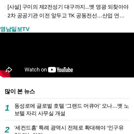
[사설] 구미의 제2전성기 대구까지...옛 영광 되찾아야
2차 공공기관 이전 앞두고 TK 공동전선…산업 연계형 유치 승부수
영남일보TV
많이 본 뉴스
동성로에 글로벌 호텔 ‘그랜드 머큐어’ 오나…옛 노
1
보텔 자리 사무실 개설
‘세컨드홈’ 특례 광역시 전체로 확대해야 ‘인구유
2