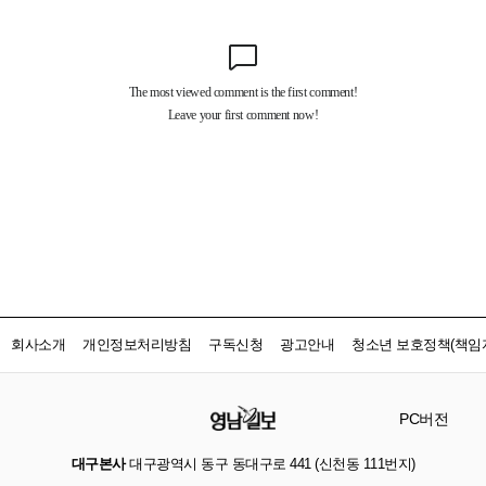
회사소개
개인정보처리방침
구독신청
광고안내
청소년 보호정책(책임자
PC버전
대구본사
대구광역시 동구 동대구로 441 (신천동 111번지)