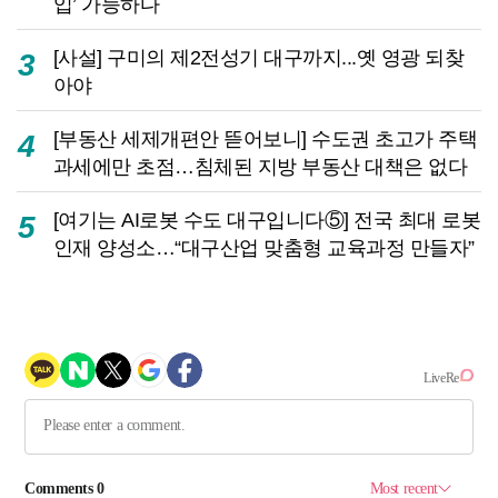
입’ 가능하다
[사설] 구미의 제2전성기 대구까지...옛 영광 되찾
3
아야
[부동산 세제개편안 뜯어보니] 수도권 초고가 주택
4
과세에만 초점…침체된 지방 부동산 대책은 없다
[여기는 AI로봇 수도 대구입니다⑤] 전국 최대 로봇
5
인재 양성소…“대구산업 맞춤형 교육과정 만들자”