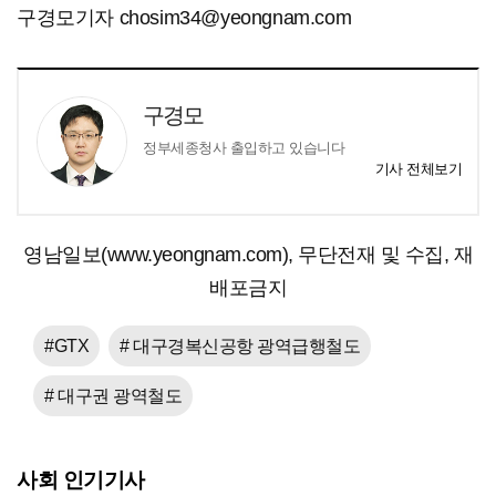
구경모기자 chosim34@yeongnam.com
구경모
정부세종청사 출입하고 있습니다
기사 전체보기
영남일보(www.yeongnam.com), 무단전재 및 수집, 재
배포금지
#GTX
# 대구경복신공항 광역급행철도
# 대구권 광역철도
사회 인기기사