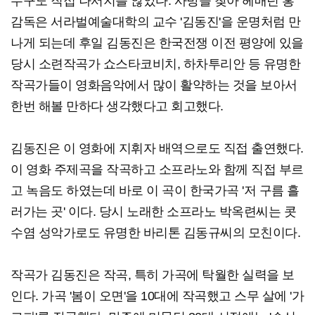
누구도 직접 나서지를 않았다. 사방을 찾아 헤매던 홍
감독은 서라벌예술대학의 교수 '김동진'을 운명처럼 만
나게 되는데 후일 김동진은 한국전쟁 이전 평양에 있을
당시 소련작곡가 쇼스타코비치, 하차투리안 등 유명한
작곡가들이 영화음악에서 많이 활약하는 것을 보아서
한번 해볼 만하다 생각했다고 회고했다.
김동진은 이 영화에 지휘자 배역으로도 직접 출연했다.
이 영화 주제곡을 작곡하고 소프라노와 함께 직접 부르
고 녹음도 하였는데 바로 이 곡이 한국가곡 '저 구름 흘
러가는 곳' 이다. 당시 노래한 소프라노 박옥련씨는 콧
수염 성악가로도 유명한 바리톤 김동규씨의 모친이다.
작곡가 김동진은 작곡, 특히 가곡에 탁월한 실력을 보
인다. 가곡 '봄이 오면'을 10대에 작곡했고 스무 살에 '가