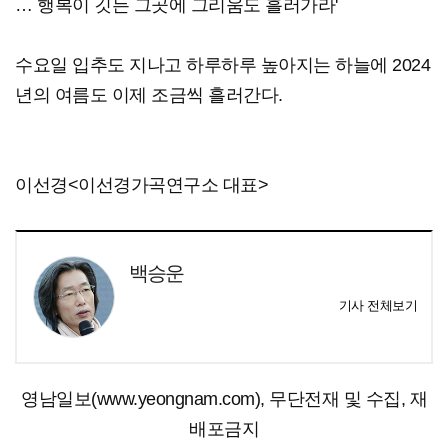
… 행복이 깃든 그곳에 그리움도 흘러가라'
수요일 입추도 지나고 하루하루 높아지는 하늘에 2024
년의 여름도 이제 조금씩 흘러간다.
이선경<이선경가곡연구소 대표>
백승운
기사 전체보기
영남일보(www.yeongnam.com), 무단전재 및 수집, 재
배포금지