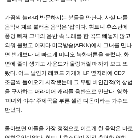
가끔씩 놀라며 반문하시는 분들을 만난다. 사실 나를
음악세계로 불러온 음악은 '팝'이다. 휘트니 휴스턴에
풍덩 빠져 그녀의 음반 속 노래를 한 곡도 빼놓지 않고
외워 불렀고 어쩌다 미국방송(AFKN)에서 그녀를 만나
면 번개보다 더 빠르게 비디오 녹화버튼을 눌렀다. 화
면에 줄이 생기고 사운드가 울렁거릴 때까지 보고 또
봤다. 어느 날인가 레코드 가게에 LP 옆자리에 CD가
조금씩 들어오기 시작했는데 그 무렵 비인간적(?) 창법
을 구사하는 머라이어 캐리를 음반으로 만났다. 영화
'미녀와 야수' 주제곡을 부른 셀린 디온이라는 가수도
만났다.
돌아보면 이들을 가장 정점으로 이르게 한 음악은 바로
영화음악이었다. 휘트니 휴스턴이 직접 출연한 영화