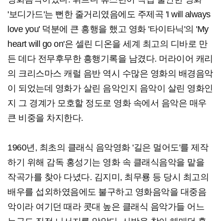
'보디가드'는 뻔한 줄거리였음에도 주제곡 'I will always
love you' 덕분에 큰 흥행을 했고 영화 '타이타닉'의 'My
heart will go on'은 셀린 디온을 세계 최고의 디바로 만
든 데다 전무후무한 흥행기록을 남겼다. 머라이어 캐리
의 크리스마스 캐럴 음반 역시 수많은 영화의 배경음악
이 되었는데 영화가 살린 음악인지 음악이 살린 영화인
지 그 경계가 모호할 정도로 영화 속에서 음악은 매우
큰 비중을 차지한다.
1960년, 최초의 클래식 음악영화 '길은 멀어도'를 제작
하기 위해 감독 홍성기는 영화 속 클래식음악을 맡을
작곡가를 찾아 다녔다. 김지미, 최무룡 등 당시 최고의
배우를 섭외하였음에도 불구하고 영화음악을 대중음
악이라 여기던 때라 콧대 높은 클래식 음악가들 어느