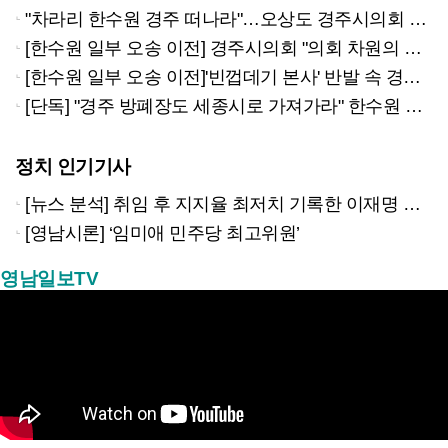
"차라리 한수원 경주 떠나라"…오상도 경주시의회 원전특위 위원장
[한수원 일부 오송 이전] 경주시의회 "의회 차원의 대책 마련하겠다"
[한수원 일부 오송 이전]'빈껍데기 본사' 반발 속 경주시 대안 제시도
[단독] "경주 방폐장도 세종시로 가져가라" 한수원 사업본부 세종 이전설에 동경주 발칵
정치 인기기사
[뉴스 분석] 취임 후 지지율 최저치 기록한 이재명 대통령…왜?
[영남시론] ‘임미애 민주당 최고위원’
영남일보TV