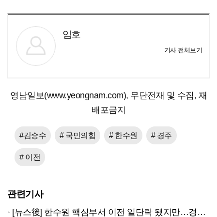
임호
기사 전체보기
영남일보(www.yeongnam.com), 무단전재 및 수집, 재
배포금지
#김승수
# 국민의힘
# 한수원
# 경주
# 이전
관련기사
[뉴스後] 한수원 핵심부서 이전 일단락 됐지만…경주 시민에겐 불신만 남았다