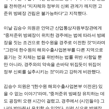
을 전하면서 "지자체와 정부의 신뢰 관계가 깨지면 고
준위 방폐장 건립은 불가능하다"고 지적했다.
이날 김승수 의원은 안덕근 산업통상자원부장관에게
"중저준위 방폐장이 위치한 경주에는 법에 따라서 방폐
장을 짓는 조건으로 한수원을 경주로 이전한 것"이라며
"그런데 한수원의 해외수출사업본부를 다른 지역으로
옮기는 것 자체는 법을 위반하는 법률 위반 사항일 뿐
만 아니라, 경주와의 약속을 손바닥 뒤집듯이 뒤집어
정부 신뢰를 실추시키는 것"이라고 강하게 비판했다.
김승수 의원은 "(한수원 해외수출사업본부 이전은) 있
을 수 없는 이야기"라며, "중저준위 방폐장 유치하는 데
도 굉장히 오랜 시간이 걸렸고, 경주에서 (시민들이) 그
나마 받아줘서 유치할 수 있었다. 이런 식으로 방폐장