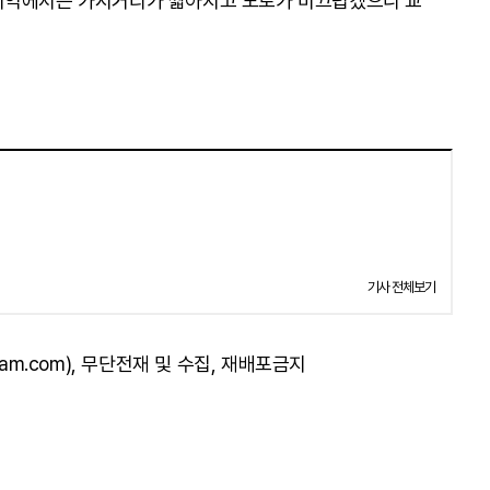
지역에서는 가시거리가 짧아지고 도로가 미끄럽겠으니 교
기사 전체보기
am.com), 무단전재 및 수집, 재배포금지