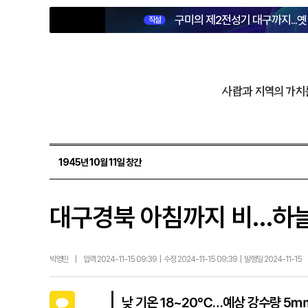
구미의 제2전성기 대구까지...
직설
사람과 지역의 가치
1945년 10월 11일 창간
대구경북 아침까지 비…하늘
박영민
|
입력 2024-11-15 09:39 | 수정 2024-11-15 09:39 | 발행일 2024-11-15
카카오톡
낮 기온 18~20℃…예상 강수량 5