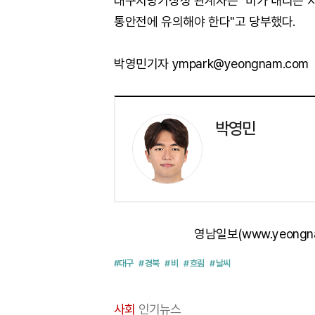
대구지방기상청 관계자는 "비가 내리는 
통안전에 유의해야 한다"고 당부했다.
박영민기자 ympark@yeongnam.com
박영민
영남일보(www.yeongn
#대구
# 경북
# 비
# 흐림
# 날씨
사회
인기뉴스