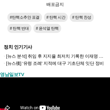
배포금지
#탄핵소추안 표결
# 탄핵 시간
# 탄핵 찬성
# 탄핵 반대
# 윤석열 탄핵
정치 인기기사
[뉴스 분석] 취임 후 지지율 최저치 기록한 이재명 대통령…왜?
[뉴스後] ‘유령 조례’ 지적에 대구 기초단체 잇단 정비
영남일보TV