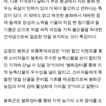
데, 다른 지역보다 날씨가 추운 환경에서 자란 봉화 한
우는 육질이 탄력이 있어 더욱더 쫄깃하고 연하다는 특
징이 있다. 이 밖에도 맑고 깨끗한 봉화에서 재배한 참
깨·들깨로 정성과 노력을 기울여 직접 짠 참기름과 들
기름은 손으로 여벌 세척 과정을 거쳐 불순물을 최대한
건져냄으로써 깔끔한 맛을 유지하는 것이 특징이다.
김동진 봉화군 유통특작과장은 "이번 할인 이벤트를 통
해 소비자들이 봉화의 우수한 농특산물을 보다 합리적
인 가격에 만날 수 있을 것"이라며 "봉화장터를 통해 지
역 농특산물의 우수성을 널리 알리고, 소비자들에게 특
별한 명절 선물을 준비할 기회를 제공함으로써 봉화군
농업과 지역 경제 활성화에 기여할 것"이라고 말했다.
봉화군은 봉화장터를 통해 지역 농가의 소득 증대를 도