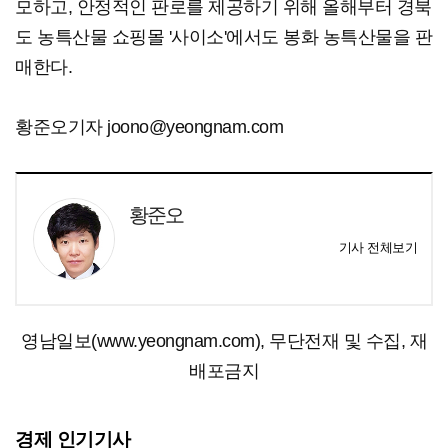
모하고, 안정적인 판로를 제공하기 위해 올해부터 경북
도 농특산물 쇼핑몰 '사이소'에서도 봉화 농특산물을 판
매한다.
황준오기자 joono@yeongnam.com
황준오
기사 전체보기
영남일보(www.yeongnam.com), 무단전재 및 수집, 재
배포금지
경제 인기기사