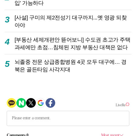
입’ 가능하다
[사설] 구미의 제2전성기 대구까지...옛 영광 되찾
3
아야
[부동산 세제개편안 뜯어보니] 수도권 초고가 주택
4
과세에만 초점…침체된 지방 부동산 대책은 없다
뇌졸중 전문 상급종합병원 4곳 모두 대구에… 경
5
북은 골든타임 사각지대