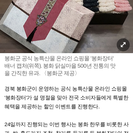
봉화군 공식 농특산물 온라인 쇼핑몰 '봉화장터'
배너 캡처(위쪽). 봉화 닭실마을 500년 전통의 맛
을 간직한 유과. 〈봉화군 제공〉
경북 봉화군이 운영하는 공식 농특산물 온라인 쇼핑몰
'봉화장터'가 설 명절을 맞아 전국 소비자들에게 특별한
혜택을 제공하는 할인 이벤트를 진행한다.
24일까지 진행되는 이번 행사는 봉화 한우를 비롯한 사