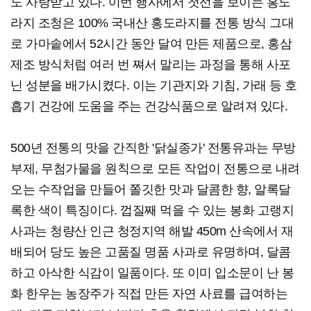
도 사랑받고 있다. 이번 행사에서 첫선을 보이는 홍도
라지 조청은 100% 국내산 홍도라지를 전통 방식 그대
로 가마솥에서 52시간 동안 달여 만든 제품으로, 홍삼
제조 방식처럼 여러 번 쪄서 말리는 과정을 통해 사포
닌 성분을 배가시켰다. 이는 기관지와 기침, 가래 등 호
흡기 건강에 도움을 주는 건강식품으로 알려져 있다.
500년 전통의 맛을 간직한 '닭실종가' 전통유과는 무방
부제, 무첨가물을 원칙으로 모든 작업이 전통으로 내려
오는 수작업을 만들어 쫄깃한 맛과 달콤한 향, 알록달
록한 색이 특징이다. 껍질째 먹을 수 있는 봉화 고랭지
사과는 청량산 인근 청정지역 해발 450m 산속에서 재
배되어 당도 높은 고품질 명품 사과로 유명하며, 달콤
하고 아삭한 식감이 일품이다. 또 이미 입소문이 난 봉
화 한우는 농장주가 직접 만든 자연 사료를 급여하는