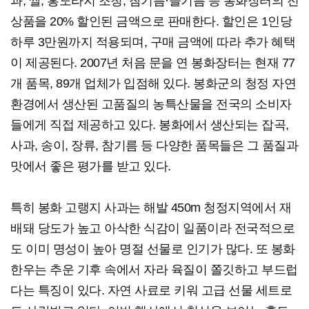
과, 쌀, 홍도라지 조청, 참기름·들기름 등 봉화장터의 전
상품을 20% 할인된 금액으로 판매한다. 할인은 1인당
하루 3만원까지 적용되며, 구매 금액에 따라 추가 혜택
이 제공된다. 2007년 처음 문을 연 봉화장터는 현재 77
개 품목, 89개 업체가 입점해 있다. 봉화군의 청정 자연
환경에서 생산된 고품질의 농특산물을 전국의 소비자
들에게 직접 제공하고 있다. 봉화에서 생산되는 잡곡,
사과, 송이, 장류, 참기름 등 다양한 품목들은 그 품질과
맛에서 좋은 평가를 받고 있다.
특히 봉화 고랭지 사과는 해발 450m 청정지역에서 재
배돼 당도가 높고 아삭한 식감이 일품이라 전국적으로
도 이미 명성이 높아 명절 선물로 인기가 많다. 또 봉화
한우는 추운 기후 속에서 자라 육질이 쫄깃하고 부드럽
다는 특징이 있다. 자연 사료로 키워 고급 선물 세트로