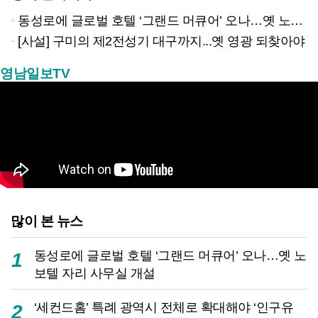
동성로에 글로벌 호텔 ‘그랜드 머큐어’ 오나…옛 노보텔 자리 사무실 개설
[사설] 구미의 제2전성기 대구까지...옛 영광 되찾아야
영남일보TV
많이 본 뉴스
동성로에 글로벌 호텔 ‘그랜드 머큐어’ 오나…옛 노
1
보텔 자리 사무실 개설
‘세컨드홈’ 특례 광역시 전체로 확대해야 ‘인구유
2