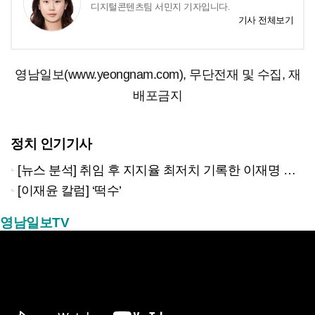
디지털콘텐츠팀 서민지 기자입니다.
기사 전체보기
영남일보(www.yeongnam.com), 무단전재 및 수집, 재
배포금지
정치 인기기사
[뉴스 분석] 취임 후 지지율 최저치 기록한 이재명 대통령…왜?
[이재윤 칼럼] ‘떡수’
영남일보TV