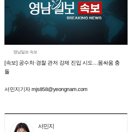
영남일보 속보
[속보] 공수처·경찰 관저 강제 진입 시도…몸싸움 충
돌
서민지기자 mjs858@yeongnam.com
서민지