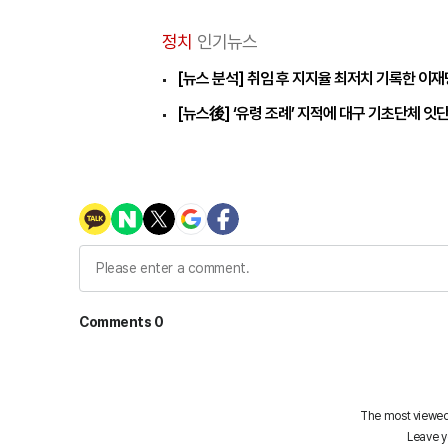
정치
인기뉴스
[뉴스 분석] 취임 후 지지율 최저치 기록한 이
[뉴스後] ‘유령 조례’ 지적에 대구 기초단체 잇