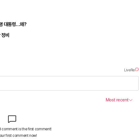
재명 대통령…왜?
단 정비