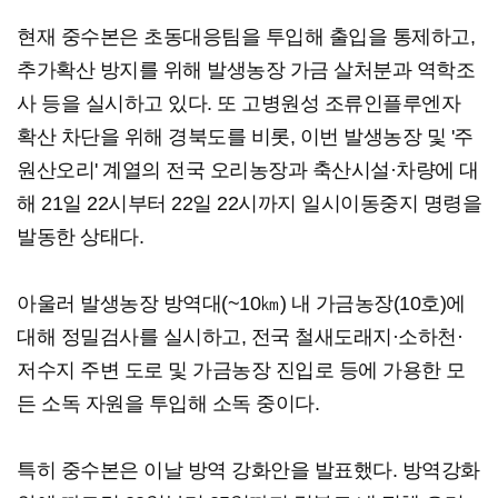
현재 중수본은 초동대응팀을 투입해 출입을 통제하고,
추가확산 방지를 위해 발생농장 가금 살처분과 역학조
사 등을 실시하고 있다. 또 고병원성 조류인플루엔자
확산 차단을 위해 경북도를 비롯, 이번 발생농장 및 '주
원산오리' 계열의 전국 오리농장과 축산시설·차량에 대
해 21일 22시부터 22일 22시까지 일시이동중지 명령을
발동한 상태다.
아울러 발생농장 방역대(~10㎞) 내 가금농장(10호)에
대해 정밀검사를 실시하고, 전국 철새도래지·소하천·
저수지 주변 도로 및 가금농장 진입로 등에 가용한 모
든 소독 자원을 투입해 소독 중이다.
특히 중수본은 이날 방역 강화안을 발표했다. 방역강화