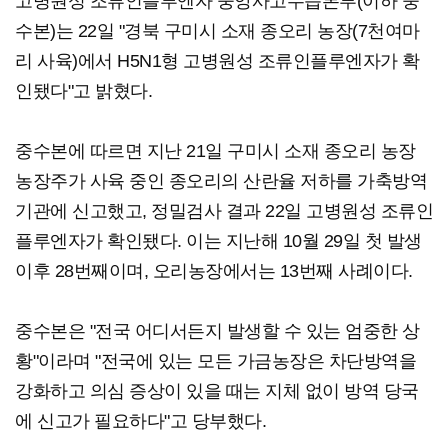
고병원성 조류인플루엔자 중앙사고수습본부(이하 중
수본)는 22일 "경북 구미시 소재 종오리 농장(7천여마
리 사육)에서 H5N1형 고병원성 조류인플루엔자가 확
인됐다"고 밝혔다.
중수본에 따르면 지난 21일 구미시 소재 종오리 농장
농장주가 사육 중인 종오리의 산란율 저하를 가축방역
기관에 신고했고, 정밀검사 결과 22일 고병원성 조류인
플루엔자가 확인됐다. 이는 지난해 10월 29일 첫 발생
이후 28번째이며, 오리농장에서는 13번째 사례이다.
중수본은 "전국 어디서든지 발생할 수 있는 엄중한 상
황"이라며 "전국에 있는 모든 가금농장은 차단방역을
강화하고 의심 증상이 있을 때는 지체 없이 방역 당국
에 신고가 필요하다"고 당부했다.