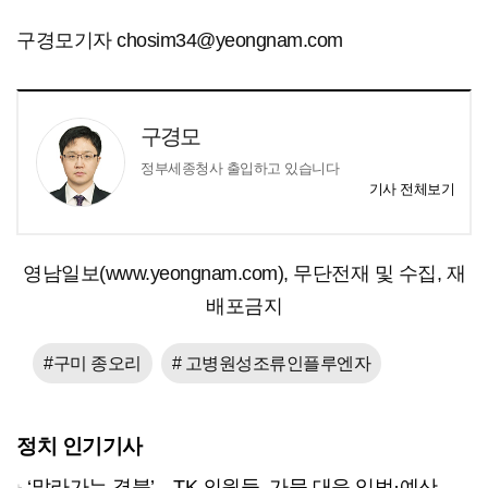
구경모기자 chosim34@yeongnam.com
구경모
정부세종청사 출입하고 있습니다
기사 전체보기
영남일보(www.yeongnam.com), 무단전재 및 수집, 재
배포금지
#구미 종오리
# 고병원성조류인플루엔자
정치 인기기사
‘말라가는 경북’…TK 의원들, 가뭄 대응 입법·예산 확보 나선다