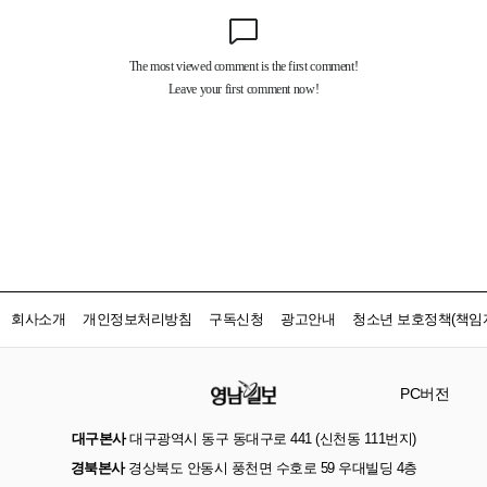
회사소개
개인정보처리방침
구독신청
광고안내
청소년 보호정책(책임자
PC버전
대구본사
대구광역시 동구 동대구로 441 (신천동 111번지)
경북본사
경상북도 안동시 풍천면 수호로 59 우대빌딩 4층