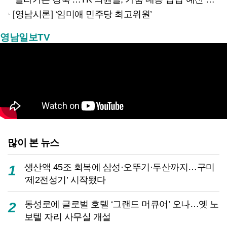
[영남시론] ‘임미애 민주당 최고위원’
영남일보TV
많이 본 뉴스
생산액 45조 회복에 삼성·오뚜기·두산까지…구미
1
‘제2전성기’ 시작됐다
동성로에 글로벌 호텔 ‘그랜드 머큐어’ 오나…옛 노
2
보텔 자리 사무실 개설