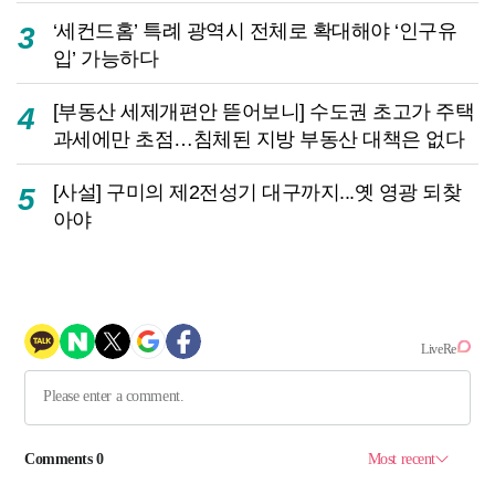
‘세컨드홈’ 특례 광역시 전체로 확대해야 ‘인구유
3
입’ 가능하다
[부동산 세제개편안 뜯어보니] 수도권 초고가 주택
4
과세에만 초점…침체된 지방 부동산 대책은 없다
[사설] 구미의 제2전성기 대구까지...옛 영광 되찾
5
아야