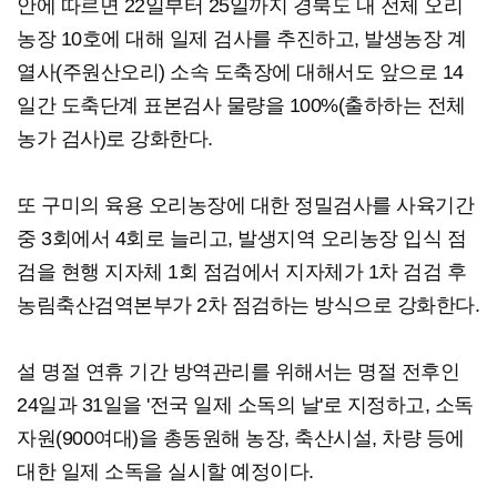
안에 따르면 22일부터 25일까지 경북도 내 전체 오리
농장 10호에 대해 일제 검사를 추진하고, 발생농장 계
열사(주원산오리) 소속 도축장에 대해서도 앞으로 14
일간 도축단계 표본검사 물량을 100%(출하하는 전체
농가 검사)로 강화한다.
또 구미의 육용 오리농장에 대한 정밀검사를 사육기간
중 3회에서 4회로 늘리고, 발생지역 오리농장 입식 점
검을 현행 지자체 1회 점검에서 지자체가 1차 검검 후
농림축산검역본부가 2차 점검하는 방식으로 강화한다.
설 명절 연휴 기간 방역관리를 위해서는 명절 전후인
24일과 31일을 '전국 일제 소독의 날'로 지정하고, 소독
자원(900여대)을 총동원해 농장, 축산시설, 차량 등에
대한 일제 소독을 실시할 예정이다.