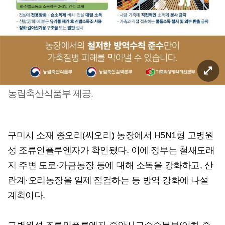
농림축산식품부 제공.
구미시 소재 종오리(씨오리) 농장에서 H5N1형 고병원
성 조류인플루엔자가 확인됐다. 이에 정부는 철새도래
지 주변 도로·가금농장 등에 대해 소독을 강화하고, 산
란계·오리농장을 일제 점검하는 등 방역 강화에 나설
계획이다.