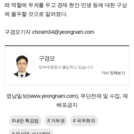
래 역할에 무게를 두고 경제 현안·민생 등에 대한 구상
에 몰두할 것으로 알려졌다.
구경모기자 chosim34@yeongnam.com
구경모
정부세종청사 출입하고 있습니다
기사 전체보기
영남일보(www.yeongnam.com), 무단전재 및 수집, 재
배포금지
#내란 특검법
# 거부권
# 국무회의