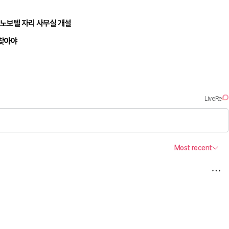
 노보텔 자리 사무실 개설
되찾아야