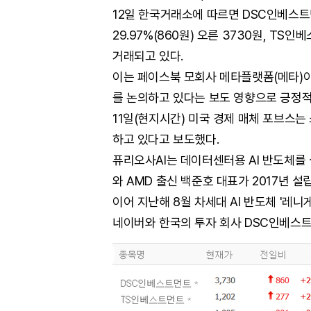
12일 한국거래소에 따르면 DSC인베스트먼
29.97%(860원) 오른 3730원, TS인베
거래되고 있다.
이는 페이스북 모회사 메타플랫폼(메타)이
를 논의하고 있다는 보도 영향으로 긍정적
11일(현지시간) 미국 경제 매체 포브스는
하고 있다고 보도했다.
퓨리오사AI는 데이터센터용 AI 반도체를
와 AMD 출신 백준호 대표가 2017년 설립,
이어 지난해 8월 차세대 AI 반도체 '레니게
네이버와 한국의 투자 회사 DSC인베스트