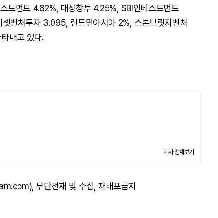
베스트먼트 4.82%, 대성창투 4.25%, SBI인베스트먼트
래에셋벤처투자 3.095, 린드먼아시아 2%, 스톤브릿지벤처
 나타내고 있다.
기사 전체보기
am.com), 무단전재 및 수집, 재배포금지