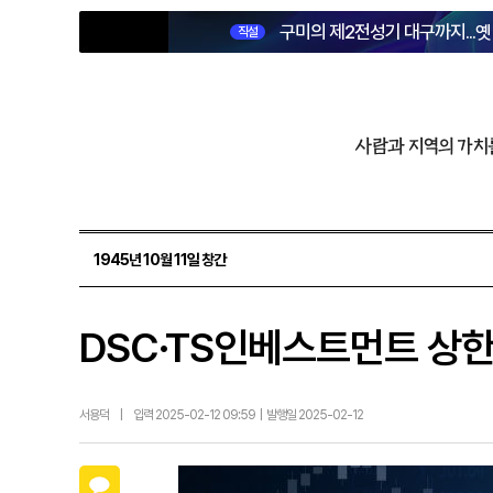
구미의 제2전성기 대구까지...
직설
사람과 지역의 가치
1945년 10월 11일 창간
DSC·TS인베스트먼트 상한
서용덕
|
입력 2025-02-12 09:59 | 발행일 2025-02-12
카카오톡