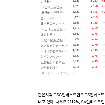
같은시각 DSC인베스트먼트·TS인베스트먼
내고 있다. 나우IB 21.12%, SV인베스트