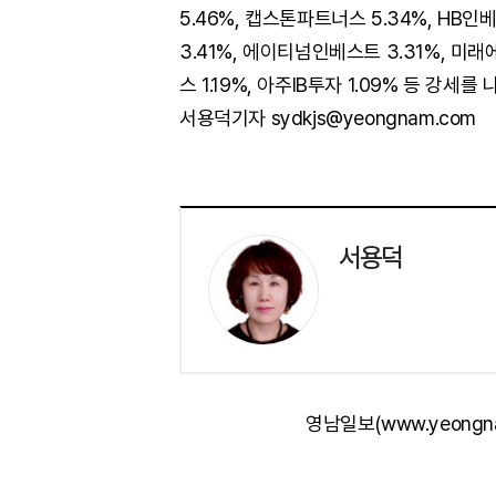
5.46%, 캡스톤파트너스 5.34%, HB인
3.41%, 에이티넘인베스트 3.31%, 미
스 1.19%, 아주IB투자 1.09% 등 강세를
서용덕기자 sydkjs@yeongnam.com
서용덕
영남일보(www.yeongn