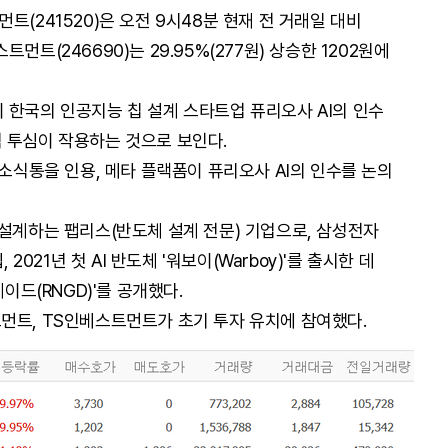
트(241520)은 오전 9시48분 현재 전 거래일 대비
스트먼트(246690)는 29.95%(277원) 상승한 1202원에
 한국의 인공지능 칩 설계 스타트업 퓨리오사 AI의 인수
 투심이 작용하는 것으로 보인다.
 소식통을 인용, 메타 플랙폼이 퓨리오사 AI의 인수를 논의
 설계하는 팹리스(반도체 설계 전문) 기업으로, 삼성전자
 2021년 첫 AI 반도체 '워보이(Warboy)'를 출시한 데
이드(RNGD)'를 공개했다.
먼트, TS인베스트먼트가 초기 투자 유치에 참여했다.