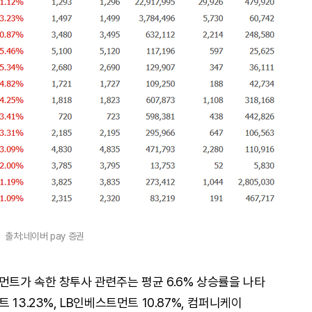
출처:네이버 pay 증권
트가 속한 창투사 관련주는 평균 6.6% 상승률을 나타
먼트 13.23%, LB인베스트먼트 10.87%, 컴퍼니케이