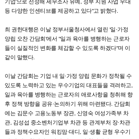
기업'으로 선정해 세무조사 유예, 정부 지원 사업 우대
등 다양한 인센티브를 제공하고 있다"고 밝혔다.
최 권한대행은 이날 정부서울청사에서 열린 '일·가정
양립 오찬 간담회'에서 "일과 육아를 병행하는 근로자
들이 실질적인 변화를 체감할 수 있도록 하겠다"며 이
같이 말했다.
이날 간담회는 기업 내 일·가정 양립 문화가 정착될 수
있도록 노력하고 있는 우수기업의 대표들을 격려하고,
일과 육아를 병행하는 근로자의 애로사항을 청취해 향
후 정책 방향을 공유·논의하기 위해 마련됐다. 간담회
에는 김문수 고용노동부 장관, 신영숙 여성가족부 차
관, 김성섭 중소벤처기업부 차관 등 관계부처 장·차관
들과 정책수요자인 워킹맘·대디, 일·생활 균형 우수기