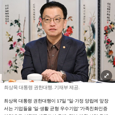
최상목 대통령 권한대행. 기재부 제공.
최상목 대통령 권한대행이 17일 "일·가정 양립에 앞장
서는 기업들을 '일·생활 균형 우수기업' '가족친화인증