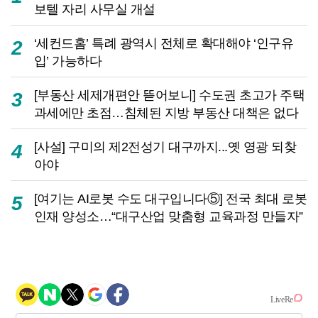
보텔 자리 사무실 개설
‘세컨드홈’ 특례 광역시 전체로 확대해야 ‘인구유
2
입’ 가능하다
[부동산 세제개편안 뜯어보니] 수도권 초고가 주택
3
과세에만 초점…침체된 지방 부동산 대책은 없다
[사설] 구미의 제2전성기 대구까지...옛 영광 되찾
4
아야
[여기는 AI로봇 수도 대구입니다⑤] 전국 최대 로봇
5
인재 양성소…“대구산업 맞춤형 교육과정 만들자”