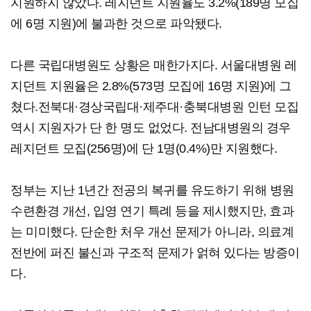
지원하지 않았다. 레지던트 지원율도 3.2%(189명 모집
에 6명 지원)에 불과한 것으로 파악됐다.
다른 국립대병원도 상황은 매한가지다. 서울대병원 레
지던트 지원율은 2.8%(573명 모집에 16명 지원)에 그
쳤다.전북대·경상국립대·제주대·충북대병원 인턴 모집
역시 지원자가 단 한 명도 없었다. 전남대병원의 경우
레지던트 모집(256명)에 단 1명(0.4%)만 지원했다.
정부는 지난 1년간 전공의 복귀를 유도하기 위해 병원
수련환경 개선, 입영 연기 특례 등을 제시했지만, 효과
는 미미했다. 단순한 처우 개선 문제가 아니라, 의료계
전반에 퍼진 불신과 구조적 문제가 얽혀 있다는 방증이
다.