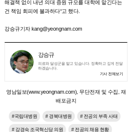
해결책 없이 내년 의대 증원 규모를 대학에 맡긴다는
건 책임 회피에 불과하다"고 했다.
강승규기자 kang@yeongnam.com
강승규
의료와 달성군을 맡고 있습니다. 정확하고 깊게 전달
하겠습니다.
기사 전체보기
영남일보(www.yeongnam.com), 무단전재 및 수집, 재
배포금지
#국립대병원
# 경북대병원
# 전공의 부족 사태
# 강경숙 조국혁신당 의원
# 전공의 채용 현황