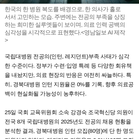
한국의 한 병원 복도를 배경으로, 한 의사가 홀로
서서 고민하는 모습. 주변에는 전공의 부족을 상징
하는 희미한 실루엣들이 보이며, 의료 인력 공백의
심각성을 시각적으로 표현했다.<영남일보 AI 제작
>
국립대병원 전공의(인턴, 레지던트)부족 사태가 심각
한 수준이다. 정부가 수련·입영 특례 등 다양한 회유책
을 내놨지만, 의료 현장의 반응은 여전히 싸늘하다. 특
히, 경북대병원 인턴 지원율은 0%를 기록, 향후 의료공
백이 현실화될 가능성이 농후하다.
25일 국회 교육위원회 소속 강경숙 조국혁신당 의원이
전국 8개 국립대병원의 2025년도 전공의 채용 현황을
분석한 결과, 경북대병원 인턴 모집(80명)에 단 한 명도