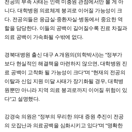
전공의 부족 사태는 인력 미충원 관점에서만 볼 게 아
니다. 대학병원 의료체계 붕괴로 이어질 가능성이 크
다. 전공의들은 응급실·중환자실·병동에서 중요한 역
할을 담당한다. 이들의 공백이 길어질수록 진료 차질과
의료 공백이 가속화될 수밖에 없다.
경북대병원 출신 대구 A 개원의(의학박사)는 "정부가
보다 현실적인 해결책을 마련하지 않으면, 대학병원 진
료 공백이 고착화 될 가능성이 크다"며 "현재의 전공의
이탈과 신입 지원 미달 사태가 장기화될 경우, 대학병
원뿐만 아니라 지역 의료 붕괴로까지 이어질 위험이 있
다"고 설명했다.
강경숙 의원은 "정부의 무리한 의대 증원 추진이 전공
의 모집난과 의료공백을 심화시키고 있다"며 "명확한