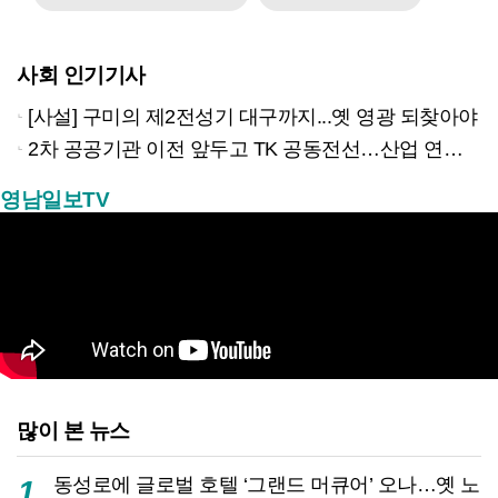
사회 인기기사
[사설] 구미의 제2전성기 대구까지...옛 영광 되찾아야
2차 공공기관 이전 앞두고 TK 공동전선…산업 연계형 유치 승부수
영남일보TV
많이 본 뉴스
동성로에 글로벌 호텔 ‘그랜드 머큐어’ 오나…옛 노
1