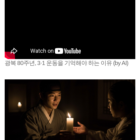
광복 80주년, 3·1 운동을 기억해야 하는 이유 (by AI)