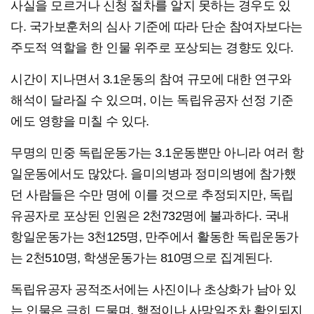
사실을 모르거나 신청 절차를 알지 못하는 경우도 있
다. 국가보훈처의 심사 기준에 따라 단순 참여자보다는
주도적 역할을 한 인물 위주로 포상되는 경향도 있다.
시간이 지나면서 3.1운동의 참여 규모에 대한 연구와
해석이 달라질 수 있으며, 이는 독립유공자 선정 기준
에도 영향을 미칠 수 있다.
무명의 민중 독립운동가는 3.1운동뿐만 아니라 여러 항
일운동에서도 많았다. 을미의병과 정미의병에 참가했
던 사람들은 수만 명에 이를 것으로 추정되지만, 독립
유공자로 포상된 인원은 2천732명에 불과하다. 국내
항일운동가는 3천125명, 만주에서 활동한 독립운동가
는 2천510명, 학생운동가는 810명으로 집계된다.
독립유공자 공적조서에는 사진이나 초상화가 남아 있
는 인물은 극히 드물며, 행적이나 사망일조차 확인되지