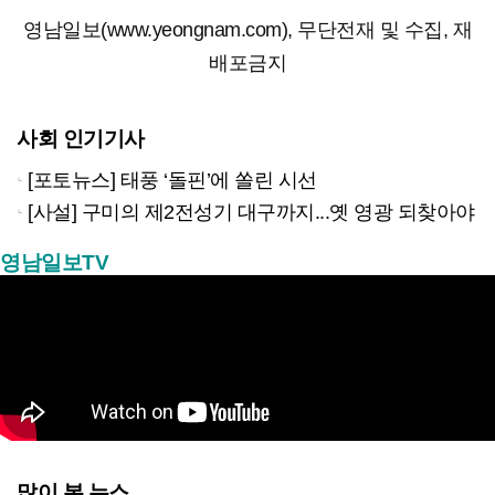
영남일보(www.yeongnam.com), 무단전재 및 수집, 재
배포금지
사회 인기기사
[포토뉴스] 태풍 ‘돌핀’에 쏠린 시선
[사설] 구미의 제2전성기 대구까지...옛 영광 되찾아야
영남일보TV
많이 본 뉴스