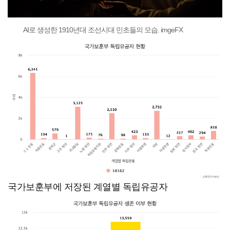
AI로 생성한 1910년대 조선시대 민초들의 모습. imgeFX
국가보훈부에 저장된 계열별 독립유공자