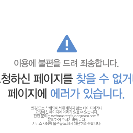
변경 또는 삭제되어서 존재하지 않는 페이지이거나
요청하신 페이지에 에러가 있을 수 있습니다.
관련 문의는
webmaster@yeongnam.com로
문의하여 주시기 바랍니다.
서비스 사용에 불편을 드려서 대단히 죄송합니다.