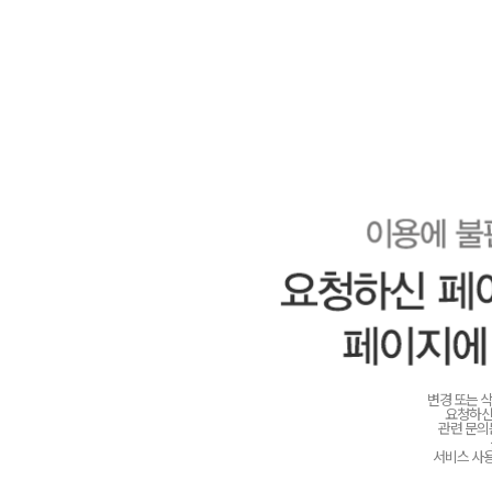
변경 또는 
요청하신
관련 문
서비스 사용