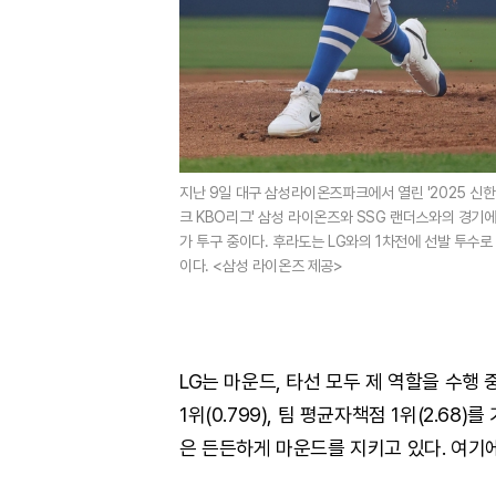
지난 9일 대구 삼성라이온즈파크에서 열린 '2025 신한 
크 KBO리그' 삼성 라이온즈와 SSG 랜더스와의 경기
가 투구 중이다. 후라도는 LG와의 1차전에 선발 투수로
이다. <삼성 라이온즈 제공>
LG는 마운드, 타선 모두 제 역할을 수행 중이
1위(0.799), 팀 평균자책점 1위(2.68
은 든든하게 마운드를 지키고 있다. 여기에