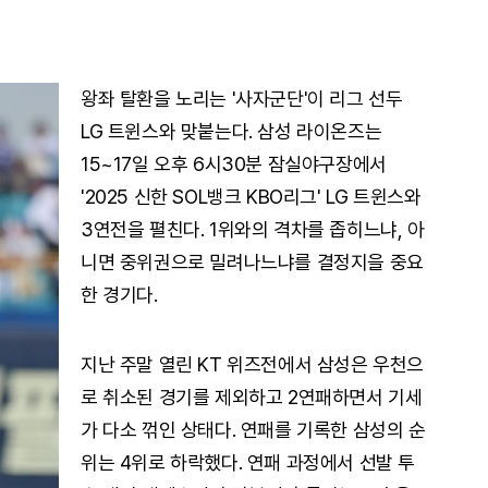
왕좌 탈환을 노리는 '사자군단'이 리그 선두
LG 트윈스와 맞붙는다. 삼성 라이온즈는
15~17일 오후 6시30분 잠실야구장에서
'2025 신한 SOL뱅크 KBO리그' LG 트윈스와
3연전을 펼친다. 1위와의 격차를 좁히느냐, 아
니면 중위권으로 밀려나느냐를 결정지을 중요
한 경기다.
지난 주말 열린 KT 위즈전에서 삼성은 우천으
로 취소된 경기를 제외하고 2연패하면서 기세
가 다소 꺾인 상태다. 연패를 기록한 삼성의 순
위는 4위로 하락했다. 연패 과정에서 선발 투