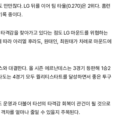
만찮다. LG 뒤를 이어 팀 타율(0.270)은 2위다. 홈런
기록 중이다.
 타격감을 찾아가고 있다는 점도 LG 마운드를 위협하는
에 따라 아리엘 후라도, 원태인, 최원태가 차례로 마운드에
스와 대결한다. 올 시즌 에르난데스는 3경기 등판해 1승2
 후라도는 4경기 모두 퀄리티스타트를 달성하면서 좋은 투구
드 운영과 더불어 타선의 타격감 회복이 관건이 될 것으로
와 격차를 얼마나 줄일 수 있을지 주목된다.