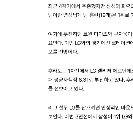
최근 4경기에서 주춤했지만 삼성의 화력도 만
팀이란 명성답게 팀 홈런(19개)은 1위를 
여기에 부진하던 르윈 디아즈와 구자욱이
요인다. 이번 LG와의 경기에선 로테이션
오를 전망이다.
후라도는 1차전에서 LG 엘리저 에르난데
패 평균자책점 8.31로 부진하고 있다.
를 선보이고 있다.
리그 선두 LG를 잡으려면 안정적인 마운
보인다. 이번 3연전에서 삼성이 1위 LG