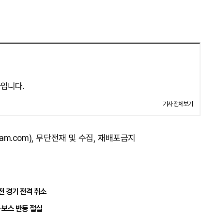
입니다.
기사 전체보기
am.com), 무단전재 및 수집, 재배포금지
전 경기 전격 취소
·보스 반등 절실