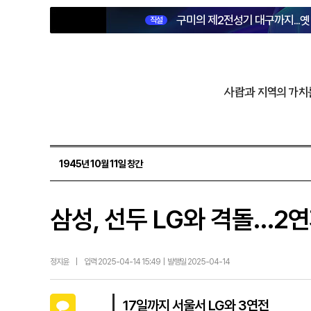
구미의 제2전성기 대구까지...
직설
사람과 지역의 가치
1945년 10월 11일 창간
삼성, 선두 LG와 격돌…2
정지윤
|
입력 2025-04-14 15:49 | 발행일 2025-04-14
카카오톡
17일까지 서울서 LG와 3연전