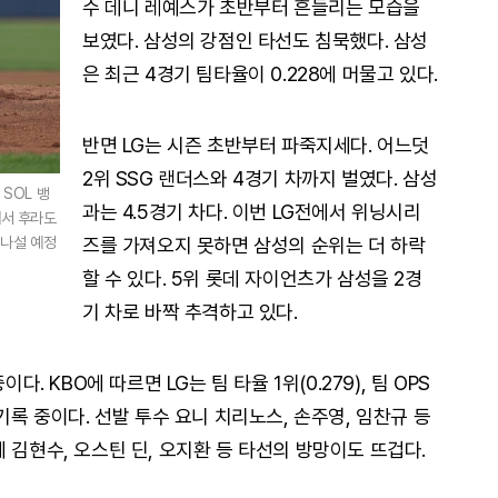
수 데니 레예스가 초반부터 흔들리는 모습을
보였다. 삼성의 강점인 타선도 침묵했다. 삼성
은 최근 4경기 팀타율이 0.228에 머물고 있다.
반면 LG는 시즌 초반부터 파죽지세다. 어느덧
2위 SSG 랜더스와 4경기 차까지 벌였다. 삼성
SOL 뱅
과는 4.5경기 차다. 이번 LG전에서 위닝시리
에서 후라도
즈를 가져오지 못하면 삼성의 순위는 더 하락
 나설 예정
할 수 있다. 5위 롯데 자이언츠가 삼성을 2경
기 차로 바짝 추격하고 있다.
다. KBO에 따르면 LG는 팀 타율 1위(0.279), 팀 OPS
)를 기록 중이다. 선발 투수 요니 치리노스, 손주영, 임찬규 등
 김현수, 오스틴 딘, 오지환 등 타선의 방망이도 뜨겁다.