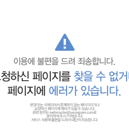
변경 또는 삭제되어서 존재하지 않는 페이지이거나
요청하신 페이지에 에러가 있을 수 있습니다.
관련 문의는
webmaster@yeongnam.com로
문의하여 주시기 바랍니다.
서비스 사용에 불편을 드려서 대단히 죄송합니다.