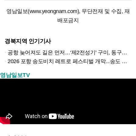
영남일보(www.yeongnam.com), 무단전재 및 수집, 재
배포금지
경북지역 인기기사
공항 늦어져도 길은 먼저…‘제2전성기’ 구미, 동구미역 더 절실
2026 포항 송도비치 레트로 페스티벌 개막...송도 밤바다 달군 레트로 열기
영남일보TV