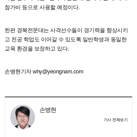
참가비 등으로 사용할 예정이다.
한편 경북전문대는 사격선수들이 경기력을 향상시키
고 전공 학업도 이어갈 수 있도록 일반학생과 동일한
교육 환경을 보장하고 있다.
손병현기자 why@yeongnam.com
손병현
기사 전체보기