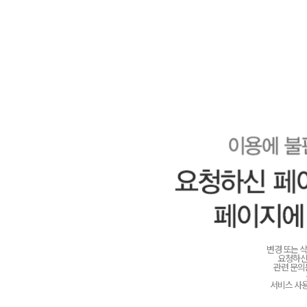
변경 또는 
요청하신
관련 문
서비스 사용