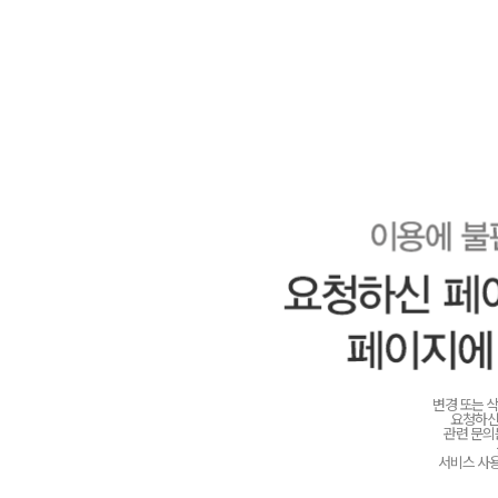
변경 또는 
요청하신
관련 문
서비스 사용