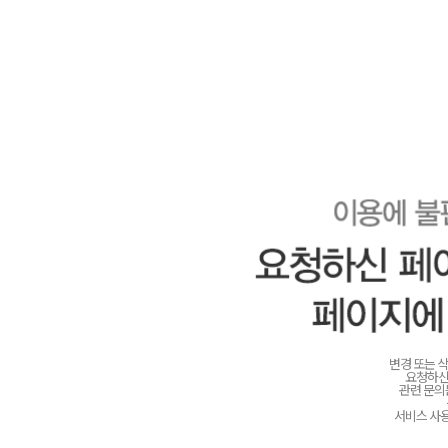
변경 또는 
요청하신
관련 문
서비스 사용