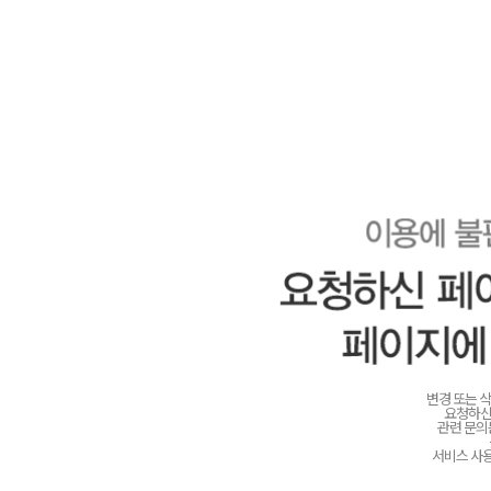
변경 또는 
요청하신
관련 문
서비스 사용