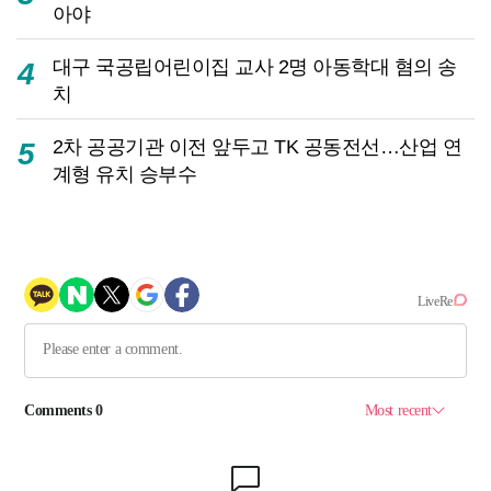
아야
대구 국공립어린이집 교사 2명 아동학대 혐의 송
4
치
2차 공공기관 이전 앞두고 TK 공동전선…산업 연
5
계형 유치 승부수