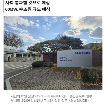
사회 통과할 것으로 예상
60MW, 수조원 규모 예상
지난해 12월 삼성SDS가 구미 AI데이터센터 설립을 위해 일부
부지를 매입한 삼성전자 구미1사업장 입구. <영남일보DB>