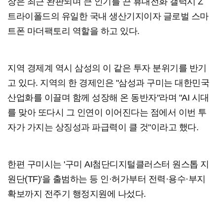
장은 최근 완판되며 큰 인기를 끈 휴대전화 갤럭시 Z
트라이폴드의 유일한 국내 생산기지이자 글로벌 스마
트폰 마더팩토리 역할을 하고 있다.
지역 경제계 역시 삼성의 이 같은 투자 분위기를 반기
고 있다. 지역의 한 경제인은 "삼성과 구미는 대한민국
산업화를 이끌며 함께 성장해 온 동반자"라며 "AI 시대
를 맞아 또다시 그 인연이 이어진다는 점에서 이번 투
자가 가지는 상징성과 파급력이 클 것"이라고 했다.
한편 구미시는 '구미 AI첨단디지털클러스터 원스톱 지
원단(TF)'을 출범하는 등 인·허가부터 전력·용수·부지
확보까지 전주기 행정지원에 나섰다.