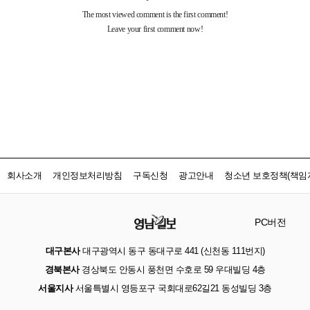
회사소개
개인정보처리방침
구독신청
광고안내
청소년 보호정책(책임자
PC버전
대구본사
대구광역시 동구 동대구로 441 (신천동 111번지)
경북본사
경상북도 안동시 풍천면 수호로 59 우대빌딩 4층
서울지사
서울특별시 영등포구 국회대로62길21 동성빌딩 3층