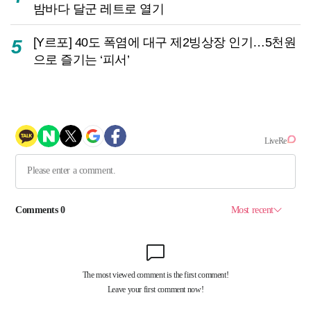
밤바다 달군 레트로 열기
[Y르포] 40도 폭염에 대구 제2빙상장 인기…5천원
5
으로 즐기는 ‘피서’