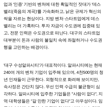
업과 '인증' 기반의 벤처에 대한 획일적인 잣대가 '데스
밸리(죽음의 계곡)'를 가속화하고, 낡은 규제가 혁신의
싹을 자르는 현상이다. 지방 벤처·스타트업에게 데스
밸리는 더 가혹하다. 투자 자금이 수도권에 집중돼 있
고, 전문 인력은 수도권으로 떠난다. 대구의 스타트업
대부분이 돈과 사람의 불일치 속에 좌절하거나 수도권
행을 고민하는 배경이다.
'대구 수성알파시티'가 대표적이다. 알파시티에는 현재
240여 개의 벤처 기업이 입주해 있으며, 4천500명의 청
년 인재들이 근무한다. 외형적으로 화려해 보이지만,
속사정은 간단치 않다. 우선 인력 수급의 불균형이 심
각하다. 알파시티에 입주한 기업들은 "사람이 없다", 지
역 대학생들은 "갈 만한 기업이 없다"고 아우성이다. 임