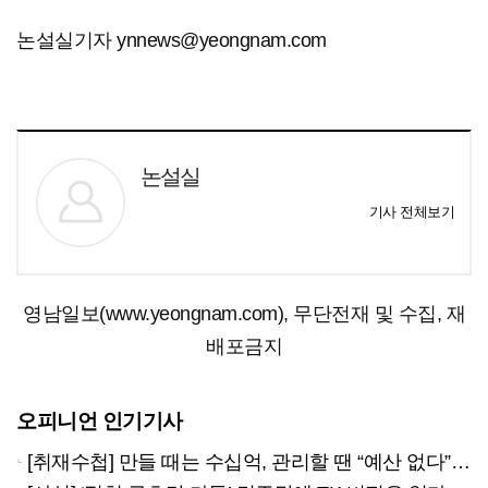
논설실기자 ynnews@yeongnam.com
논설실
기사 전체보기
영남일보(www.yeongnam.com), 무단전재 및 수집, 재
배포금지
오피니언 인기기사
[취재수첩] 만들 때는 수십억, 관리할 땐 “예산 없다”…울릉군, 이제는 시설물 ‘생애관리’에 답해야