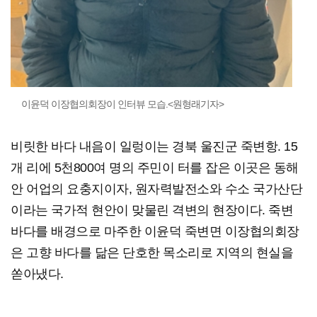
이윤덕 이장협의회장이 인터뷰 모습.<원형래기자>
비릿한 바다 내음이 일렁이는 경북 울진군 죽변항. 15
개 리에 5천800여 명의 주민이 터를 잡은 이곳은 동해
안 어업의 요충지이자, 원자력발전소와 수소 국가산단
이라는 국가적 현안이 맞물린 격변의 현장이다. 죽변
바다를 배경으로 마주한 이윤덕 죽변면 이장협의회장
은 고향 바다를 닮은 단호한 목소리로 지역의 현실을
쏟아냈다.