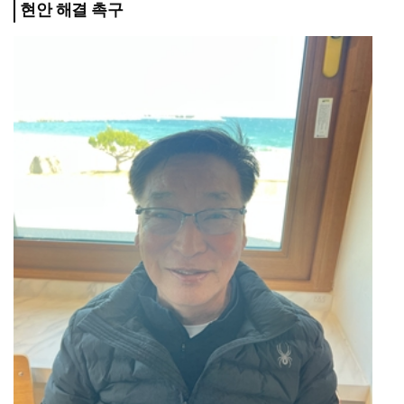
현안 해결 촉구