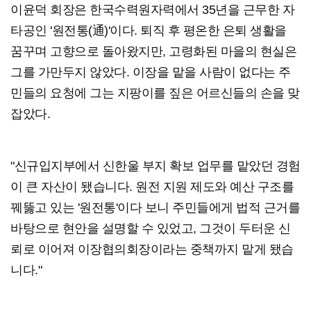
이윤덕 회장은 한국수력원자력에서 35년을 근무한 자
타공인 '원전통(通)'이다. 퇴직 후 평온한 은퇴 생활을
꿈꾸며 고향으로 돌아왔지만, 고령화된 마을의 현실은
그를 가만두지 않았다. 이장을 맡을 사람이 없다는 주
민들의 요청에 그는 지팡이를 짚은 어르신들의 손을 맞
잡았다.
"신규입지부에서 신한울 부지 확보 업무를 맡았던 경험
이 큰 자산이 됐습니다. 원전 지원 제도와 예산 구조를
꿰뚫고 있는 '원전통'이다 보니 주민들에게 법적 근거를
바탕으로 현안을 설명할 수 있었고, 그것이 두터운 신
뢰로 이어져 이장협의회장이라는 중책까지 맡게 됐습
니다."