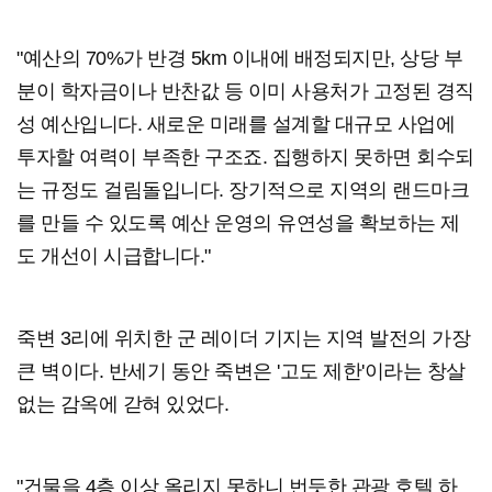
"예산의 70%가 반경 5km 이내에 배정되지만, 상당 부
분이 학자금이나 반찬값 등 이미 사용처가 고정된 경직
성 예산입니다. 새로운 미래를 설계할 대규모 사업에
투자할 여력이 부족한 구조죠. 집행하지 못하면 회수되
는 규정도 걸림돌입니다. 장기적으로 지역의 랜드마크
를 만들 수 있도록 예산 운영의 유연성을 확보하는 제
도 개선이 시급합니다."
죽변 3리에 위치한 군 레이더 기지는 지역 발전의 가장
큰 벽이다. 반세기 동안 죽변은 '고도 제한'이라는 창살
없는 감옥에 갇혀 있었다.
"건물을 4층 이상 올리지 못하니 번듯한 관광 호텔 하