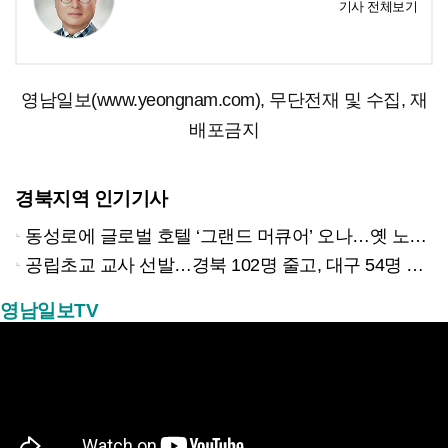
기사 전체보기
영남일보(www.yeongnam.com), 무단전재 및 수집, 재
배포금지
경북지역 인기기사
동성로에 글로벌 호텔 ‘그랜드 머큐어’ 오나…옛 노보텔 자리 사무실 개설
공립초교 교사 선발…경북 102명 줄고, 대구 54명 늘리고
영남일보TV