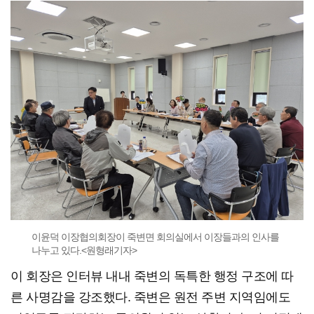
이윤덕 이장협의회장이 죽변면 회의실에서 이장들과의 인사를
나누고 있다.<원형래기자>
이 회장은 인터뷰 내내 죽변의 독특한 행정 구조에 따
른 사명감을 강조했다. 죽변은 원전 주변 지역임에도