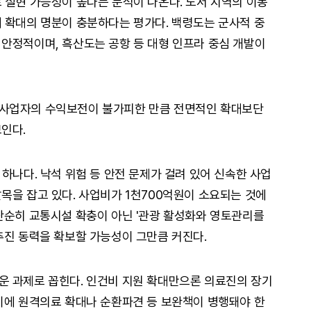
 실현 가능성이 높다는 분석이 나온다. 도서 지역의 이동
 확대의 명분이 충분하다는 평가다. 백령도는 군사적 중
안정적이며, 흑산도는 공항 등 대형 인프라 중심 개발이
사업자의 수익보전이 불가피한 만큼 전면적인 확대보단
인다.
하나다. 낙석 위험 등 안전 문제가 걸려 있어 신속한 사업
목을 잡고 있다. 사업비가 1천700억원이 소요되는 것에
단순히 교통시설 확충이 아닌 '관광 활성화와 영토관리를
추진 동력을 확보할 가능성이 그만큼 커진다.
운 과제로 꼽힌다. 인건비 지원 확대만으론 의료진의 장기
이에 원격의료 확대나 순환파견 등 보완책이 병행돼야 한