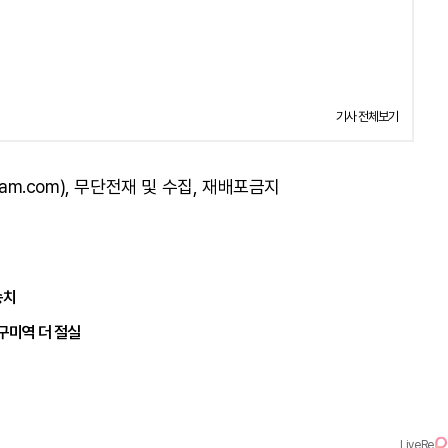
기사 전체보기
am.com), 무단전재 및 수집, 재배포금지
송치
구미역 더 절실