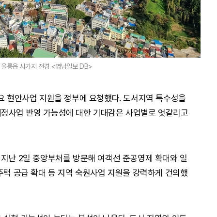
 울릉읍 시가지 전경 <영남일보 DB>
주요 현안사업 지원을 정부에 요청했다. 도서지역 특수성을
재정사업 반영 가능성에 대한 기대감은 사업별로 엇갈리고
 지난 2일 중앙부처를 방문해 여객선 준공영제 확대와 일
공주택 공급 확대 등 지역 숙원사업 지원을 강력하게 건의했