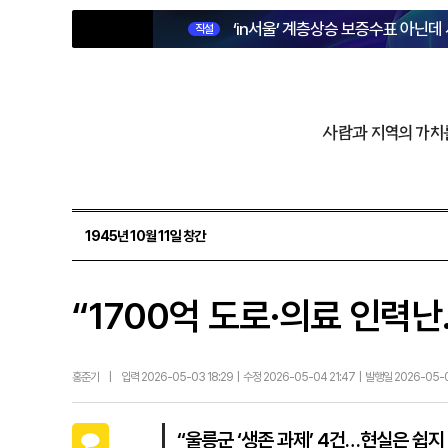
‘in서울’ 계층상승 보증수표 아닌데
직설
사람과 지역의 가치
1945년 10월 11일 창간
“1700억 도로·의료 인력
홍준기
|
입력 2026-05-03 18:29 | 수정 2026-05-04 21:47 | 발행일 2026-05-
카카오톡
“울릉군 ‘생존 과제’ 4건…현실은 쉽지