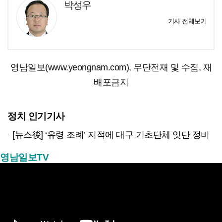
박성우
기사 전체보기
영남일보(www.yeongnam.com), 무단전재 및 수집, 재
배포금지
정치 인기기사
[뉴스後] ‘유령 조례’ 지적에 대구 기초단체 잇단 정비
영남일보TV